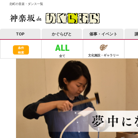
北町の音楽・ダンス一覧
TOP
かぐらびと
催事・イベント
条件
検索
文化施設・ギャラリー
全て