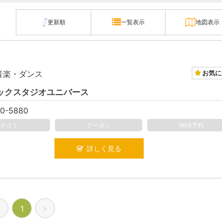
更新順
一覧表示
地図表示
！
お気に
音楽・ダンス
ックスタジオユニバース
0-5880
クチコミ
クーポン
WEB予約
詳しく見る
1