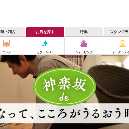
講座・稽古
お店を探す
特集
スタンプラ
グルメ
カフェ＆バー
ショッピング
オーダーメ