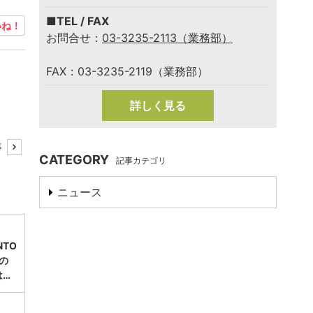
■TEL / FAX
ね！
お問合せ：
03-3235-2113（業務部）
FAX：03-3235-2119（業務部）
詳しく見る
事
CATEGORY
記事カテゴリ
ニュース
TO
」の
は…