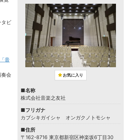
ンタビ
「音
演奏会
お気に入り
■名称
株式会社音楽之友社
■フリガナ
カブシキガイシャ オンガクノトモシャ
■住所
〒162-8716 東京都新宿区神楽坂6丁目30