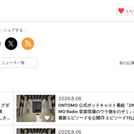
いい
シェアする
ニュース一覧
前の記
2026.8.06
ミグダ
ONTOMO 公式ポッドキャスト番組「ON
演
MO Radio 音楽現場のウラ側をのぞく
0
しさ…
最新エピソードを公開📺 エピソード15
2026.8.06