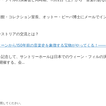
書館・コレクション室長、オットー・ビーバ博士にメールでイ
ーストリアの交流とは？
ーンから150年前の音楽史を象徴する宝物がやってくる！——
れを記念して、サントリーホールは日本でのウィーン・フィルの
催する。会...
照してください。