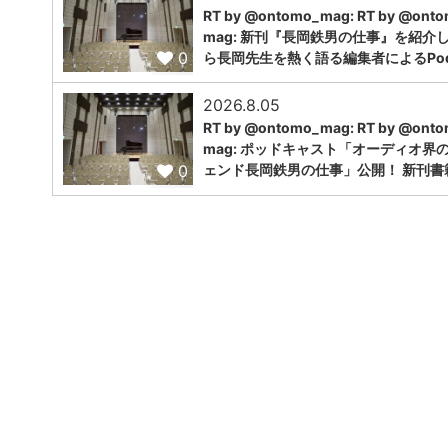
RT by @ontomo_mag: RT by @ont
mag: 新刊『長岡鉄男の仕事』を紹介
0
ら長岡先生を熱く語る編集者によるPodc
2026.8.05
RT by @ontomo_mag: RT by @ont
mag: ポッドキャスト「オーディオ界
0
ェンド長岡鉄男の仕事」公開！ 新刊書