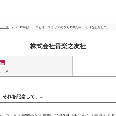
ュース
2019年は、日本とオーストリアの友好150周年。 それを記念して、...
株式会社音楽之友社
ュース
 それを記念して、...
・フィルの演奏会と同時期、11月2日（土）から「音楽のある