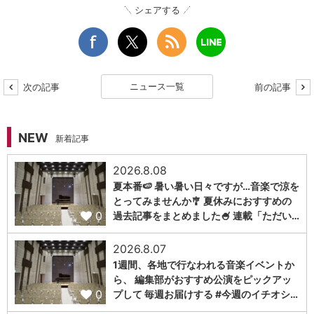
シェアする
ニュース一覧
次の記事
前の記事
NEW
新着記事
2026.8.08
夏本番🍉 暑い暑い日々ですが…音楽で涼を
とってみませんか🎐 夏休みにおすすめの
0
過去記事をまとめました🍧 連載「ただい…
2026.8.07
1週間、各地で行なわれる音楽イベントか
ら、 編集部がおすすめ公演をピックアッ
0
プして 毎週お届けする #今週のイチオシ…