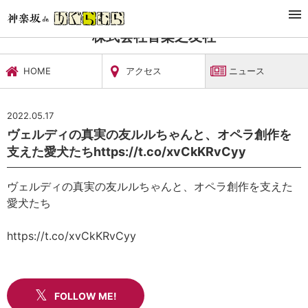
TOP
文化施設・ギャラリー
株式会社音楽之友社
ニュース
株式会社音楽之友社
HOME
アクセス
ニュース
2022.05.17
ヴェルディの真実の友ルルちゃんと、オペラ創作を
支えた愛犬たちhttps://t.co/xvCkKRvCyy
ヴェルディの真実の友ルルちゃんと、オペラ創作を支えた
愛犬たち
https://t.co/xvCkKRvCyy
FOLLOW ME!