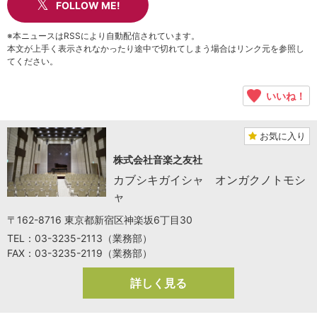
FOLLOW ME!
※本ニュースはRSSにより自動配信されています。
本文が上手く表示されなかったり途中で切れてしまう場合はリンク元を参照し
てください。
いいね！
お気に入り
株式会社音楽之友社
カブシキガイシャ オンガクノトモシ
ャ
〒162-8716 東京都新宿区神楽坂6丁目30
TEL：03-3235-2113（業務部）
FAX：03-3235-2119（業務部）
詳しく見る