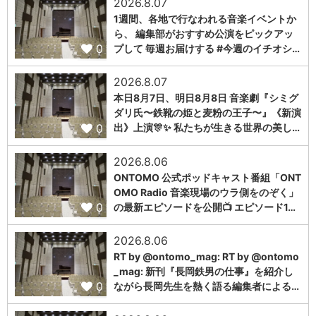
2026.8.07
1週間、各地で行なわれる音楽イベントか
ら、 編集部がおすすめ公演をピックアッ
0
プして 毎週お届けする #今週のイチオシ…
2026.8.07
本日8月7日、明日8月8日 音楽劇『シミグ
ダリ氏〜鉄靴の姫と麦粉の王子〜』《新演
0
出》上演🎊✨ 私たちが生きる世界の美し…
2026.8.06
ONTOMO 公式ポッドキャスト番組「ONT
OMO Radio 音楽現場のウラ側をのぞく」
0
の最新エピソードを公開📺 エピソード1…
2026.8.06
RT by @ontomo_mag: RT by @ontomo
_mag: 新刊『長岡鉄男の仕事』を紹介し
0
ながら長岡先生を熱く語る編集者による…