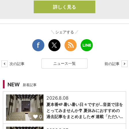
詳しく見る
シェアする
ニュース一覧
次の記事
前の記事
NEW
新着記事
2026.8.08
夏本番🍉 暑い暑い日々ですが…音楽で涼を
とってみませんか🎐 夏休みにおすすめの
0
過去記事をまとめました🍧 連載「ただい…