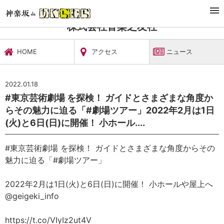
TOP
文化施設・ギャラリー
株式会社音楽之友社
ニュース
株式会社音楽之友社
HOME
アクセス
ニュース
2022.01.18
#東京芸術劇場 を探検！ ガイドとさまざまな角度か
らその魅力に迫る「#劇場ツアー」2022年2月は1日
(火)と6日(日)に開催！ 小ホール....
#東京芸術劇場 を探検！ ガイドとさまざまな角度からその
魅力に迫る「#劇場ツアー」
2022年2月は1日(火)と6日(日)に開催！ 小ホールや屋上へ
@geigeki_info
https://t.co/VIyIz2ut4V