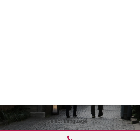
Select Language
▼