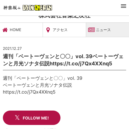
TOP
文化施設・ギャラリー
株式会社音楽之友社
ニュース
株式会社音楽之友社
HOME
アクセス
ニュース
2021.12.27
週刊「ベートーヴェンと〇〇」vol. 39ベートーヴェ
ンと月光ソナタ伝説https://t.co/j7Qx4XXnq5
週刊「ベートーヴェンと〇〇」vol. 39
ベートーヴェンと月光ソナタ伝説
https://t.co/j7Qx4XXnq5
FOLLOW ME!