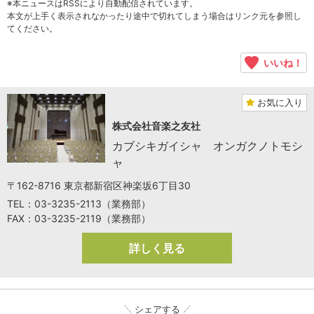
※本ニュースはRSSにより自動配信されています。
本文が上手く表示されなかったり途中で切れてしまう場合はリンク元を参照し
てください。
いいね！
お気に入り
株式会社音楽之友社
カブシキガイシャ オンガクノトモシ
ャ
〒162-8716 東京都新宿区神楽坂6丁目30
TEL：03-3235-2113（業務部）
FAX：03-3235-2119（業務部）
詳しく見る
シェアする