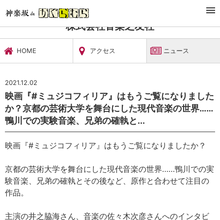
TOP
文化施設・ギャラリー
株式会社音楽之友社
ニュース
株式会社音楽之友社
HOME
アクセス
ニュース
2021.12.02
映画『#ミュジコフィリア』はもうご覧になりました
か？京都の芸術大学を舞台にした現代音楽の世界……
鴨川での実験音楽、兄弟の確執と...
映画『#ミュジコフィリア』はもうご覧になりましたか？
京都の芸術大学を舞台にした現代音楽の世界……鴨川での実
験音楽、兄弟の確執とその後など、原作と合わせて注目の
作品。
主演の井之脇海さん、音楽の佐々木次彦さんへのインタビ