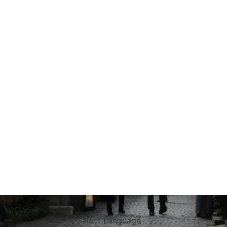
Select Language
▼