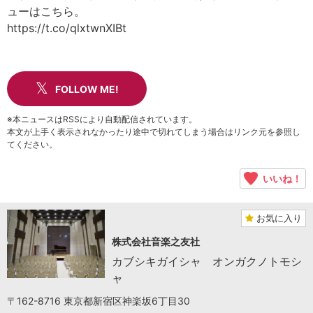
ューはこちら。
https://t.co/qlxtwnXIBt
FOLLOW ME!
※本ニュースはRSSにより自動配信されています。
本文が上手く表示されなかったり途中で切れてしまう場合はリンク元を参照し
てください。
いいね！
お気に入り
株式会社音楽之友社
カブシキガイシャ オンガクノトモシ
ャ
〒162-8716 東京都新宿区神楽坂6丁目30