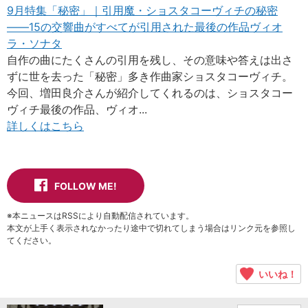
9月特集「秘密」｜引用魔・ショスタコーヴィチの秘密
――15の交響曲がすべてが引用された最後の作品ヴィオ
ラ・ソナタ
自作の曲にたくさんの引用を残し、その意味や答えは出さ
ずに世を去った「秘密」多き作曲家ショスタコーヴィチ。
今回、増田良介さんが紹介してくれるのは、ショスタコー
ヴィチ最後の作品、ヴィオ...
詳しくはこちら
FOLLOW ME!
※本ニュースはRSSにより自動配信されています。
本文が上手く表示されなかったり途中で切れてしまう場合はリンク元を参照し
てください。
いいね！