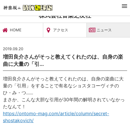
TOP
文化施設・ギャラリー
株式会社音楽之友社
ニュース
株式会社音楽之友社
HOME
アクセス
ニュース
2019.09.20
増田良介さんがそっと教えてくれたのは、自身の楽
曲に大量の「引...
増田良介さんがそっと教えてくれたのは、自身の楽曲に大
量の「引用」をすることで有名なショスタコーヴィチの
ひ・み・つ......
まさか、こんな大胆な引用が30年間の解明されていなかっ
たなんて！
https://ontomo-mag.com/article/column/secret-
shostakovich/