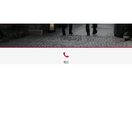
Select Language
▼
電話
サイトTOP
運営会社案内
サイト理念とコンセプト
プライバシーポリシー
サイトポリシー
お問合せ
掲載申し込み
店舗ログイン