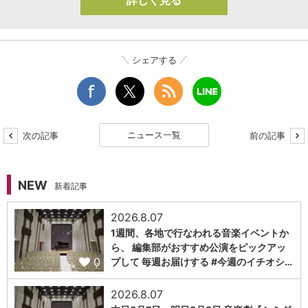
詳しく見る
シェアする
ニュース一覧
次の記事
前の記事
NEW
新着記事
2026.8.07
1週間、各地で行なわれる音楽イベントか
ら、 編集部がおすすめ公演をピックアッ
0
プして 毎週お届けする #今週のイチオシ…
2026.8.07