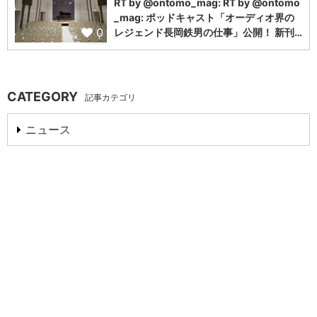
RT by @ontomo_mag: RT by @ontomo
_mag: ポッドキャスト「オーディオ界の
0
レジェンド長岡鉄男の仕事」公開！ 新刊…
CATEGORY
記事カテゴリ
ニュース