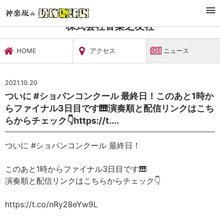
TOP
文化施設・ギャラリー
株式会社音楽之友社
ニュース
株式会社音楽之友社
HOME
アクセス
ニュース
2021.10.20
ついに #ショパンコンクール 最終日！このあと1時か
らファイナル3日目です🎹演奏順と配信リンクはこち
らからチェック👇https://t....
ついに #ショパンコンクール 最終日！
このあと1時からファイナル3日目です🎹
演奏順と配信リンクはこちらからチェック👇
https://t.co/nRy28eYw9L