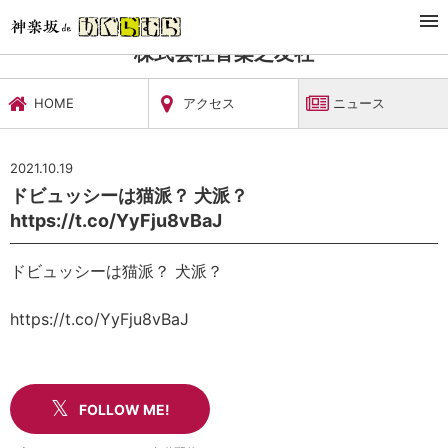
TOP
文化施設・ギャラリー
株式会社音楽之友社
ニュース
株式会社音楽之友社
HOME
アクセス
ニュース
2021.10.19
ドビュッシーは猫派？ 犬派？
https://t.co/YyFju8vBaJ
ドビュッシーは猫派？ 犬派？
https://t.co/YyFju8vBaJ
FOLLOW ME!