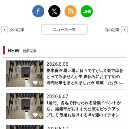
ニュース一覧
次の記事
前の記事
NEW
新着記事
2026.8.08
夏本番🍉 暑い暑い日々ですが…音楽で涼を
とってみませんか🎐 夏休みにおすすめの
0
過去記事をまとめました🍧 連載「ただい…
2026.8.07
1週間、各地で行なわれる音楽イベントか
ら、 編集部がおすすめ公演をピックアッ
0
プして 毎週お届けする #今週のイチオシ…
2026.8.07