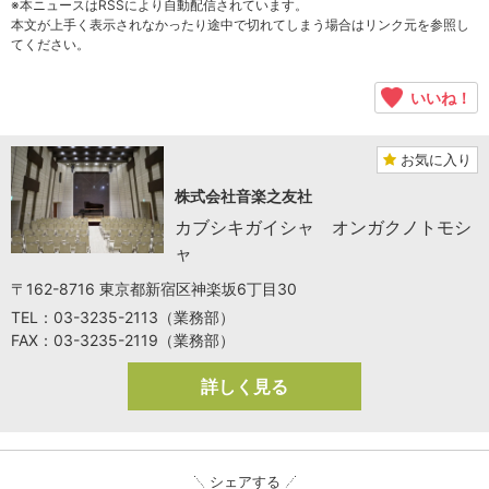
※本ニュースはRSSにより自動配信されています。
本文が上手く表示されなかったり途中で切れてしまう場合はリンク元を参照し
てください。
いいね！
お気に入り
株式会社音楽之友社
カブシキガイシャ オンガクノトモシ
ャ
〒162-8716 東京都新宿区神楽坂6丁目30
TEL：03-3235-2113（業務部）
FAX：03-3235-2119（業務部）
詳しく見る
シェアする