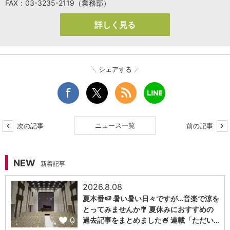
FAX：03-3235-2119（業務部）
詳しく見る
シェアする
ニュース一覧
次の記事
前の記事
NEW
新着記事
2026.8.08
夏本番🍉 暑い暑い日々ですが…音楽で涼を
とってみませんか🎐 夏休みにおすすめの
0
過去記事をまとめました🍧 連載「ただい…