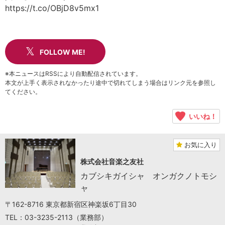
https://t.co/OBjD8v5mx1
FOLLOW ME!
※本ニュースはRSSにより自動配信されています。
本文が上手く表示されなかったり途中で切れてしまう場合はリンク元を参照し
てください。
いいね！
お気に入り
株式会社音楽之友社
カブシキガイシャ オンガクノトモシ
ャ
〒162-8716 東京都新宿区神楽坂6丁目30
TEL：03-3235-2113（業務部）