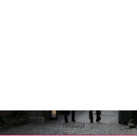
Select Language
▼