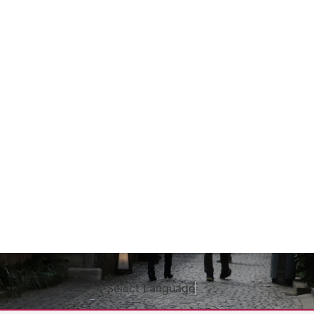
Select Language
▼