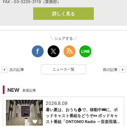
FAX：03-3235-2119（業務部）
詳しく見る
シェアする
ニュース一覧
次の記事
前の記事
NEW
新着記事
2026.8.09
暑い夏は、おうち🏠で、移動中🚃に、ポ
ッドキャスト番組をどうぞ👀 ポッドキャ
0
スト番組「ONTOMO Radio ～音楽現場…