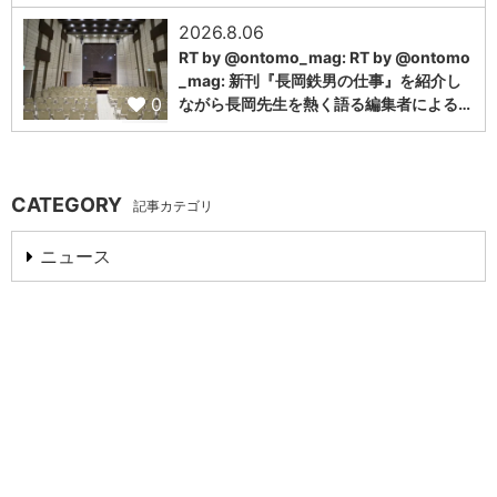
2026.8.06
RT by @ontomo_mag: RT by @ontomo
_mag: 新刊『長岡鉄男の仕事』を紹介し
0
ながら長岡先生を熱く語る編集者による…
CATEGORY
記事カテゴリ
ニュース