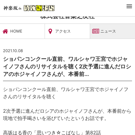
TOP
文化施設・ギャラリー
株式会社音楽之友社
ニュース
株式会社音楽之友社
HOME
アクセス
ニュース
2021.10.08
ショパンコンクール直前、ワルシャワ王宮でホジャ
イノフさんのリサイタルを聴く2次予選に進んだロシ
アのホジャイノフさんが、本番前...
ショパンコンクール直前、ワルシャワ王宮でホジャイノフ
さんのリサイタルを聴く
2次予選に進んだロシアのホジャイノフさんが、本番前から
現地で拍手喝さいを浴びていたというお話です。
高坂はる香の「思いつき☆こばなし」第82話