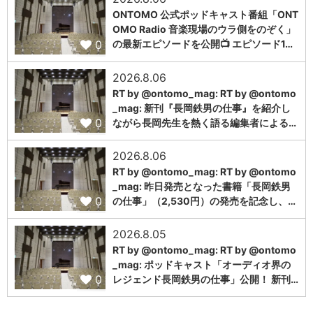
ONTOMO 公式ポッドキャスト番組「ONT
OMO Radio 音楽現場のウラ側をのぞく」
0
の最新エピソードを公開📺 エピソード1…
2026.8.06
RT by @ontomo_mag: RT by @ontomo
_mag: 新刊『長岡鉄男の仕事』を紹介し
0
ながら長岡先生を熱く語る編集者による…
2026.8.06
RT by @ontomo_mag: RT by @ontomo
_mag: 昨日発売となった書籍「長岡鉄男
0
の仕事」（2,530円）の発売を記念し、…
2026.8.05
RT by @ontomo_mag: RT by @ontomo
_mag: ポッドキャスト「オーディオ界の
0
レジェンド長岡鉄男の仕事」公開！ 新刊…