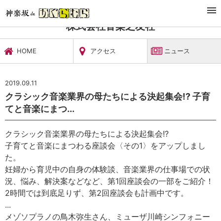
TOP
文化施設・ギャラリー
株式会社音楽之友社
ニュース
株式会社音楽之友社
HOME
アクセス
ニュース
2019.09.11
クラシック音楽業界の母たちによる決起集会!? 子育
てと音楽にまつ...
クラシック音楽業界の母たちによる決起集会!?
子育てと音楽にまつわる座談会〈その1〉をアップしまし
た。
妊婦から育児中の自身の体験談、音楽業界の仕事場での状
況、悩み、解決案などなど、第1回座談会の一部をご紹介！
2時間では到底足りず、第2回座談会も計画中です。
...
メゾソプラノの鳥木弥生さん、ミューザ川崎シンフォニー