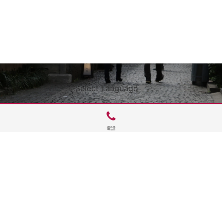
Select Language
▼
電話
サイトTOP
運営会社案内
サイト理念とコンセプト
プライバシーポリシー
サイトポリシー
お問合せ