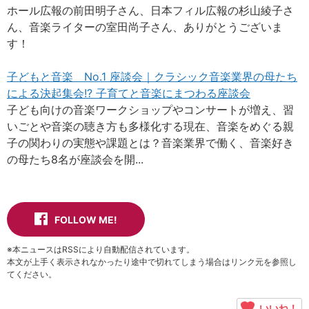
ホール広報の前田明子さん、日本フィル広報の杉山綾子さ
ん、音楽ライターの室田尚子さん、ありがとうございま
す！
子どもと音楽 No.1 座談会｜クラシック音楽業界の母たち
による決起集会!? 子育てと音楽にまつわる座談会
子ども向けの音楽ワークショップやコンサートが増え、習
いごとや音楽の聴き方も多様化する現在、音楽をめぐる親
子の関わりの実態や課題とは？音楽業界で働く、音楽好き
の母たち8名が座談会を開...
FOLLOW ME!
※本ニュースはRSSにより自動配信されています。
本文が上手く表示されなかったり途中で切れてしまう場合はリンク元を参照し
てください。
いいね！