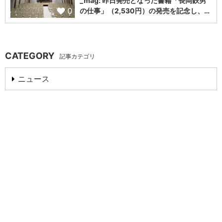
_mag: 昨日発売となった書籍「長岡鉄男
0
の仕事」（2,530円）の発売を記念し、…
CATEGORY
記事カテゴリ
ニュース