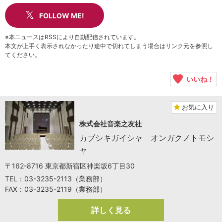
FOLLOW ME!
※本ニュースはRSSにより自動配信されています。
本文が上手く表示されなかったり途中で切れてしまう場合はリンク元を参照し
てください。
いいね！
お気に入り
株式会社音楽之友社
カブシキガイシャ オンガクノトモシ
ャ
〒162-8716 東京都新宿区神楽坂6丁目30
TEL：03-3235-2113（業務部）
FAX：03-3235-2119（業務部）
詳しく見る