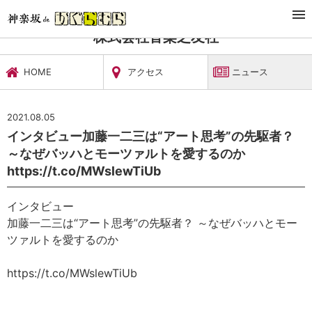
TOP
文化施設・ギャラリー
株式会社音楽之友社
ニュース
株式会社音楽之友社
HOME
アクセス
ニュース
2021.08.05
インタビュー加藤一二三は“アート思考”の先駆者？
～なぜバッハとモーツァルトを愛するのか
https://t.co/MWslewTiUb
インタビュー
加藤一二三は“アート思考”の先駆者？ ～なぜバッハとモー
ツァルトを愛するのか
https://t.co/MWslewTiUb