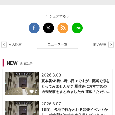
シェアする
ニュース一覧
次の記事
前の記事
NEW
新着記事
2026.8.08
夏本番🍉 暑い暑い日々ですが…音楽で涼を
とってみませんか🎐 夏休みにおすすめの
0
過去記事をまとめました🍧 連載「ただい…
2026.8.07
1週間、各地で行なわれる音楽イベントか
ら、 編集部がおすすめ公演をピックアッ