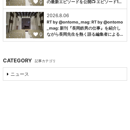
0
の最新エピソードを公開📺 エピソード1…
2026.8.06
RT by @ontomo_mag: RT by @ontomo
_mag: 新刊『長岡鉄男の仕事』を紹介し
0
ながら長岡先生を熱く語る編集者による…
CATEGORY
記事カテゴリ
ニュース