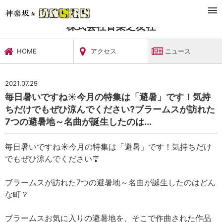
TOP
文化施設・ギャラリー
株式会社音楽之友社
ニュース
株式会社音楽之友社
HOME
アクセス
ニュース
2021.07.29
毎日暑いですね☀今月の特集は「避暑」です！気持
ちだけでもぜひ涼んでください?ブラームスが訪れた
7つの避暑地～名曲が誕生したのは...
毎日暑いですね☀今月の特集は「避暑」です！気持ちだけ
でもぜひ涼んでください🎐
ブラームスが訪れた7つの避暑地～名曲が誕生したのはどん
な町？
ブラームスお気に入りの避暑地を、そこで作曲された作品