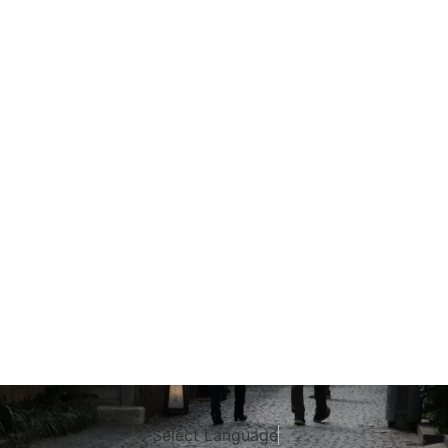
Select Language
▼