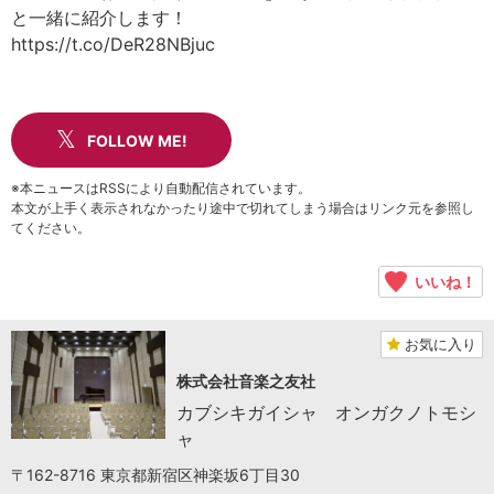
と一緒に紹介します！
https://t.co/DeR28NBjuc
FOLLOW ME!
※本ニュースはRSSにより自動配信されています。
本文が上手く表示されなかったり途中で切れてしまう場合はリンク元を参照し
てください。
いいね！
お気に入り
株式会社音楽之友社
カブシキガイシャ オンガクノトモシ
ャ
〒162-8716 東京都新宿区神楽坂6丁目30