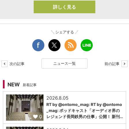
詳しく見る
シェアする
ニュース一覧
次の記事
前の記事
NEW
新着記事
2026.8.05
RT by @ontomo_mag: RT by @ontomo
_mag: ポッドキャスト「オーディオ界の
0
レジェンド長岡鉄男の仕事」公開！ 新刊…