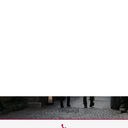
Select Language
▼