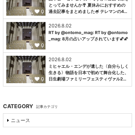
とってみませんか🎐 夏休みにおすすめの
0
過去記事をまとめました🍧 テレマンの4…
2026.8.02
RT by @ontomo_mag: RT by @ontomo
_mag: 8月の占いアップされています🌠🌠
0
2026.8.02
ミヒャエル・エンデが遺した〈自分らしく
生きる〉物語を日本で初めて舞台化した、
0
日生劇場ファミリーフェスティヴァル2…
CATEGORY
記事カテゴリ
ニュース