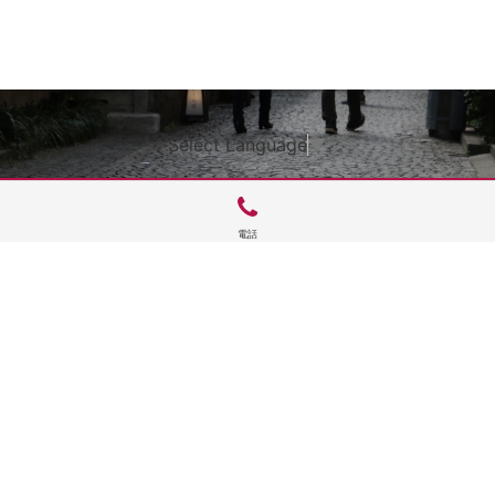
Select Language
▼
電話
サイトTOP
運営会社案内
サイト理念とコンセプト
プライバシーポリシー
サイトポリシー
お問合せ
掲載申し込み
店舗ログイン