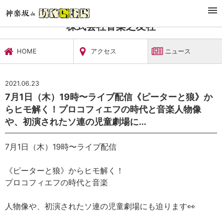
TOP
文化施設・ギャラリー
株式会社音楽之友社
ニュース
株式会社音楽之友社
HOME
アクセス
ニュース
2021.06.23
7月1日（木）19時〜ライブ配信《ピーターと狼》か
らヒモ解く！プロコフィエフの時代と音楽人物像
や、初演されたソ連の児童劇場に...
7月1日（木）19時〜ライブ配信
《ピーターと狼》からヒモ解く！
プロコフィエフの時代と音楽
人物像や、初演されたソ連の児童劇場にも迫ります👀