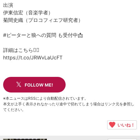
出演
伊東信宏（音楽学者）
菊間史織（プロコフィエフ研究者）
#ピーターと狼への質問 も受付中📩
詳細はこちら👇🏻
https://t.co/JRWvLaUcFT
FOLLOW ME!
※本ニュースはRSSにより自動配信されています。
本文が上手く表示されなかったり途中で切れてしまう場合はリンク元を参照し
てください。
いいね！