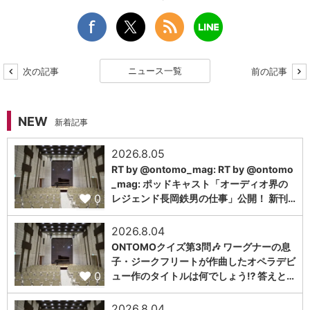
ニュース一覧
次の記事
前の記事
NEW
新着記事
2026.8.05
RT by @ontomo_mag: RT by @ontomo
_mag: ポッドキャスト「オーディオ界の
0
レジェンド長岡鉄男の仕事」公開！ 新刊…
2026.8.04
ONTOMOクイズ第3問🎶 ワーグナーの息
子・ジークフリートが作曲したオペラデビ
0
ュー作のタイトルは何でしょう⁉️ 答えと…
2026.8.04