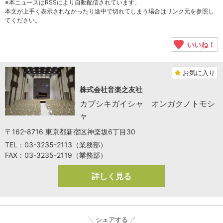
※本ニュースはRSSにより自動配信されています。
本文が上手く表示されなかったり途中で切れてしまう場合はリンク元を参照し
てください。
いいね！
お気に入り
株式会社音楽之友社
カブシキガイシャ オンガクノトモシ
ャ
〒162-8716 東京都新宿区神楽坂6丁目30
TEL：03-3235-2113（業務部）
FAX：03-3235-2119（業務部）
詳しく見る
シェアする