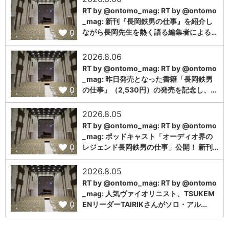
RT by @ontomo_mag: RT by @ontomo
_mag: 新刊『長岡鉄男の仕事』を紹介し
0
ながら長岡先生を熱く語る編集者による…
2026.8.06
RT by @ontomo_mag: RT by @ontomo
_mag: 昨日発売となった書籍「長岡鉄男
0
の仕事」（2,530円）の発売を記念し、…
2026.8.05
RT by @ontomo_mag: RT by @ontomo
_mag: ポッドキャスト「オーディオ界の
0
レジェンド長岡鉄男の仕事」公開！ 新刊…
2026.8.05
RT by @ontomo_mag: RT by @ontomo
_mag: 人気ヴァイオリニスト、TSUKEM
0
ENリーダーTAIRIKさんがソロ・アル...