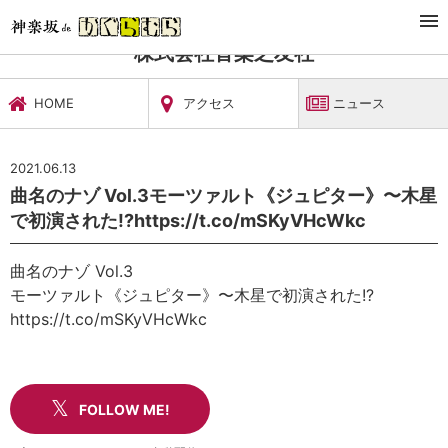
TOP
文化施設・ギャラリー
株式会社音楽之友社
ニュース
株式会社音楽之友社
HOME
アクセス
ニュース
2021.06.13
曲名のナゾ Vol.3モーツァルト《ジュピター》〜木星
で初演された!?https://t.co/mSKyVHcWkc
曲名のナゾ Vol.3
モーツァルト《ジュピター》〜木星で初演された!?
https://t.co/mSKyVHcWkc
FOLLOW ME!