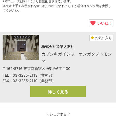
※本ニュースはRSSにより自動配信されています。
本文が上手く表示されなかったり途中で切れてしまう場合はリンク元を参照し
てください。
いいね！
お気に入り
株式会社音楽之友社
カブシキガイシャ オンガクノトモシ
ャ
〒162-8716 東京都新宿区神楽坂6丁目30
TEL：03-3235-2113（業務部）
FAX：03-3235-2119（業務部）
詳しく見る
シェアする