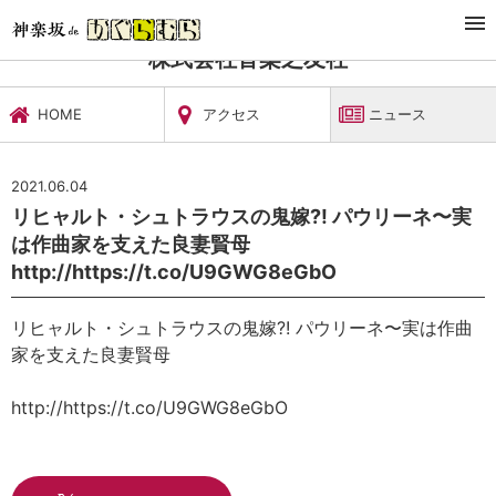
TOP
文化施設・ギャラリー
株式会社音楽之友社
ニュース
株式会社音楽之友社
HOME
アクセス
ニュース
2021.06.04
リヒャルト・シュトラウスの鬼嫁?! パウリーネ〜実
は作曲家を支えた良妻賢母
http://https://t.co/U9GWG8eGbO
リヒャルト・シュトラウスの鬼嫁?! パウリーネ〜実は作曲
家を支えた良妻賢母
http://https://t.co/U9GWG8eGbO