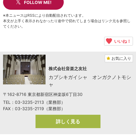
FOLLOW ME!
※本ニュースはRSSにより自動配信されています。
本文が上手く表示されなかったり途中で切れてしまう場合はリンク元を参照し
てください。
いいね！
お気に入り
株式会社音楽之友社
カブシキガイシャ オンガクノトモシ
ャ
〒162-8716 東京都新宿区神楽坂6丁目30
TEL：03-3235-2113（業務部）
FAX：03-3235-2119（業務部）
詳しく見る