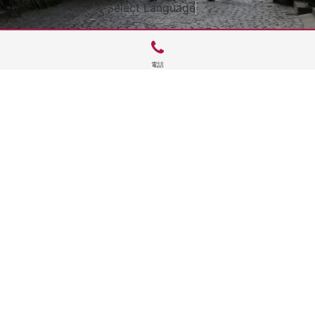
Select Language
▼
電話
サイトTOP
運営会社案内
サイト理念とコンセプト
プライバシーポリシー
サイトポリシー
お問合せ
掲載申し込み
店舗ログイン
Copyright(c) 2026 神楽坂 de かぐらむら Inc.All Rights Reserved.