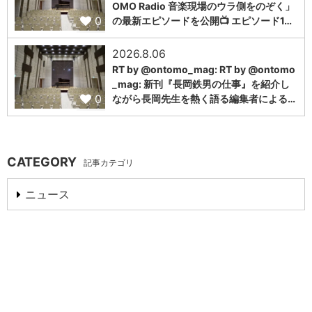
OMO Radio 音楽現場のウラ側をのぞく」
0
の最新エピソードを公開📺 エピソード1…
2026.8.06
RT by @ontomo_mag: RT by @ontomo
_mag: 新刊『長岡鉄男の仕事』を紹介し
0
ながら長岡先生を熱く語る編集者による…
CATEGORY
記事カテゴリ
ニュース