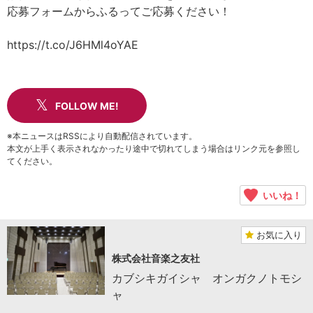
応募フォームからふるってご応募ください！
https://t.co/J6HMl4oYAE
FOLLOW ME!
※本ニュースはRSSにより自動配信されています。
本文が上手く表示されなかったり途中で切れてしまう場合はリンク元を参照し
てください。
いいね！
お気に入り
株式会社音楽之友社
カブシキガイシャ オンガクノトモシ
ャ