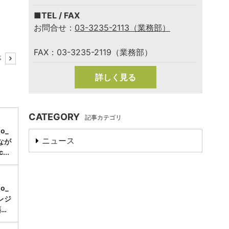
■TEL / FAX
お問合せ：
03-3235-2113（業務部）
FAX：03-3235-2119（業務部）
事
詳しく見る
CATEGORY
記事カテゴリ
mo_
ニュース
なが
..
mo_
レジ
…