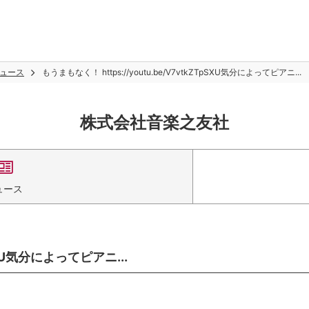
ュース
もうまもなく！ https://youtu.be/V7vtkZTpSXU気分によってピアニ...
株式会社音楽之友社
ュース
pSXU気分によってピアニ...