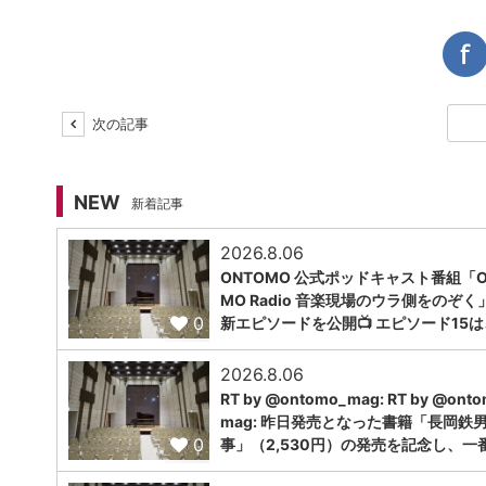
次の記事
NEW
新着記事
2026.8.06
ONTOMO 公式ポッドキャスト番組「O
MO Radio 音楽現場のウラ側をのぞく
0
新エピソードを公開📺 エピソード15は
2026.8.06
RT by @ontomo_mag: RT by @ont
mag: 昨日発売となった書籍「長岡鉄
0
事」（2,530円）の発売を記念し、一番.