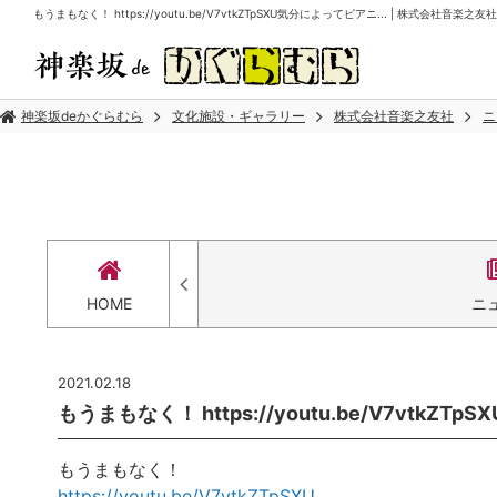
もうまもなく！ https://youtu.be/V7vtkZTpSXU気分によってピアニ... | 株式会社音楽之友社
神楽坂deかぐらむら
文化施設・ギャラリー
株式会社音楽之友社
ニ
HOME
ニ
2021.02.18
もうまもなく！ https://youtu.be/V7vtkZT
もうまもなく！
https://youtu.be/V7vtkZTpSXU