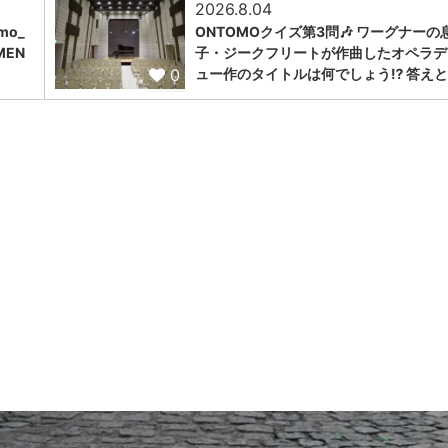
2026.8.04
omo_
ONTOMOクイズ第3問🎶 ワーグナーの
MEN
子・ジークフリートが作曲したオペラデ
0
ュー作のタイトルは何でしょう⁉️ 答えと