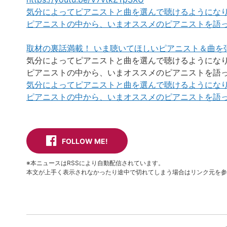
気分によってピアニストと曲を選んで聴けるようになり
ピアニストの中から、いまオススメのピアニストを語ってい
取材の裏話満載！ いま聴いてほしいピアニスト＆曲を
気分によってピアニストと曲を選んで聴けるようになり
ピアニストの中から、いまオススメのピアニストを語ってい
気分によってピアニストと曲を選んで聴けるようになり
ピアニストの中から、いまオススメのピアニストを語ってい
FOLLOW ME!
※本ニュースはRSSにより自動配信されています。
本文が上手く表示されなかったり途中で切れてしまう場合はリンク元を参