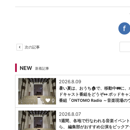
次の記事
NEW
新着記事
2026.8.09
暑い夏は、おうち🏠で、移動中🚃に、
ドキャスト番組をどうぞ👀 ポッドキャ
0
番組「ONTOMO Radio ～音楽現場の
2026.8.07
1週間、各地で行なわれる音楽イベン
ら、 編集部がおすすめ公演をピックア