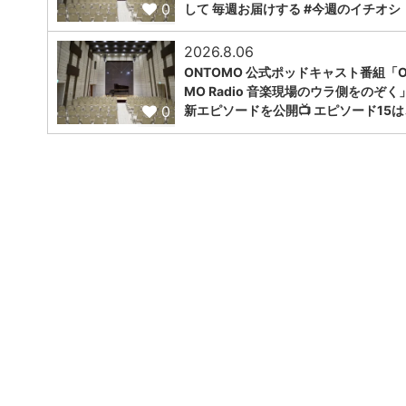
0
して 毎週お届けする #今週のイチオシ！
2026.8.06
ONTOMO 公式ポッドキャスト番組「O
MO Radio 音楽現場のウラ側をのぞく
0
新エピソードを公開📺 エピソード15は