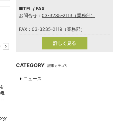
■TEL / FAX
お問合せ：
03-3235-2113（業務部）
FAX：03-3235-2119（業務部）
詳しく見る
事
CATEGORY
記事カテゴリ
ニュース
涼を
の過
ま…
グダ