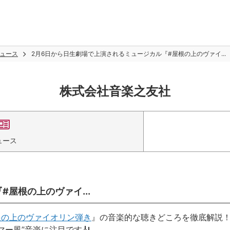
ュース
2月6日から日生劇場で上演されるミュージカル『#屋根の上のヴァイ...
株式会社音楽之友社
ュース
屋根の上のヴァイ...
根の上のヴァイオリン弾き
』の音楽的な聴きどころを徹底解説
マー風”音楽に注目です
🎻