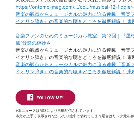
https://ontomo-mag.com/…/co…/musical-12-fiddler-
音楽の観点からミュージカルの魅力に迫る連載「音楽フ
イオリン弾き』の音楽的な聴きどころを徹底解説！ 東欧
音楽ファンのためのミュージカル教室 第12回｜『屋
風”音楽の絶妙さ
音楽の観点からミュージカルの魅力に迫る連載「音楽フ
イオリン弾き』の音楽的な聴きどころを徹底解説！ 東欧
音楽の観点からミュージカルの魅力に迫る連載「音楽フ
イオリン弾き』の音楽的な聴きどころを徹底解説！ 東欧
FOLLOW ME!
※本ニュースはRSSにより自動配信されています。
本文が上手く表示されなかったり途中で切れてしまう場合はリンク元を参