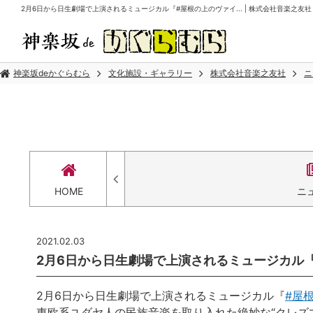
2月6日から日生劇場で上演されるミュージカル『#屋根の上のヴァイ... | 株式会社音楽之友社
神楽坂deかぐらむら
文化施設・ギャラリー
株式会社音楽之友社
ニ
HOME
ニ
2021.02.03
2月6日から日生劇場で上演されるミュージカル『#
2月6日から日生劇場で上演されるミュージカル『
#
屋
東欧系ユダヤ人の民族音楽を取り入れた絶妙な“クレズ