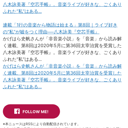
八木詠美著『空芯手帳』。音楽ライブが好きな、ごくあり
ふれた“私”はある...
連載「1行の音楽から物語は始まる」第8回｜ライブ好き
の“私”が嘘をつく理由──八木詠美『空芯手帳』
かげはら史帆さんが「非音楽小説」を「音楽」から読み解
く連載、第8回は2020年5月に第36回太宰治賞を受賞した
八木詠美著『空芯手帳』。音楽ライブが好きな、ごくあり
ふれた“私”はある...
かげはら史帆さんが「非音楽小説」を「音楽」から読み解
く連載、第8回は2020年5月に第36回太宰治賞を受賞した
八木詠美著『空芯手帳』。音楽ライブが好きな、ごくあり
ふれた“私”はある...
FOLLOW ME!
※本ニュースはRSSにより自動配信されています。