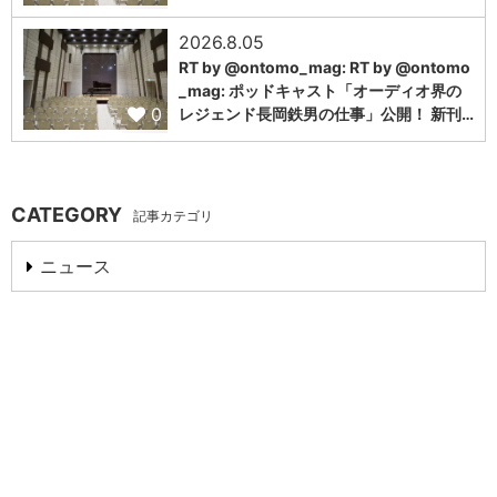
2026.8.05
RT by @ontomo_mag: RT by @ontomo
_mag: ポッドキャスト「オーディオ界の
0
レジェンド長岡鉄男の仕事」公開！ 新刊…
CATEGORY
記事カテゴリ
ニュース