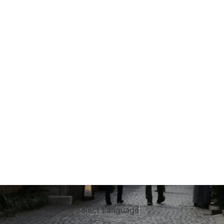
Select Language
▼