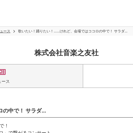
ュース
歌いたい！踊りたい！……けれど、会場ではココロの中で！ サラダ...
株式会社音楽之友社
ュース
中で！ サラダ...
で！
コロ」で繋がるコンサート