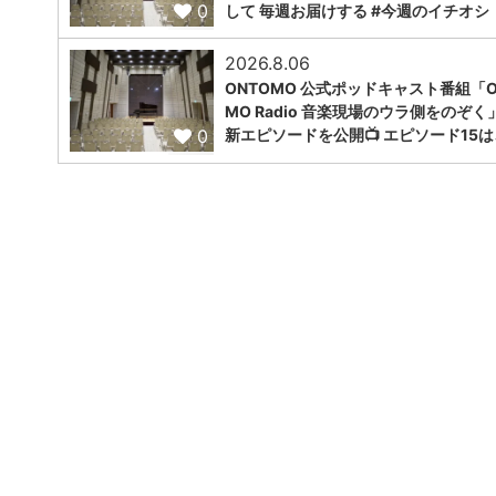
0
して 毎週お届けする #今週のイチオシ！
2026.8.06
ONTOMO 公式ポッドキャスト番組「O
MO Radio 音楽現場のウラ側をのぞく
0
新エピソードを公開📺 エピソード15は