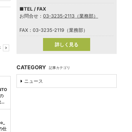
■TEL / FAX
お問合せ：
03-3235-2113（業務部）
FAX：03-3235-2119（業務部）
詳しく見る
事
CATEGORY
記事カテゴリ
ニュース
TO
」の
は…
mo_
の仕