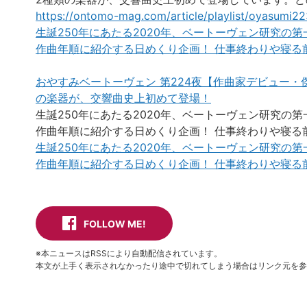
https://ontomo-mag.com/article/playlist/oyasumi2
生誕250年にあたる2020年、ベートーヴェン研究の
作曲年順に紹介する日めくり企画！ 仕事終わりや寝る前の
おやすみベートーヴェン 第224夜【作曲家デビュー・
の楽器が、交響曲史上初めて登場！
生誕250年にあたる2020年、ベートーヴェン研究の
作曲年順に紹介する日めくり企画！ 仕事終わりや寝る前の
生誕250年にあたる2020年、ベートーヴェン研究の
作曲年順に紹介する日めくり企画！ 仕事終わりや寝る前の
FOLLOW ME!
※本ニュースはRSSにより自動配信されています。
本文が上手く表示されなかったり途中で切れてしまう場合はリンク元を参