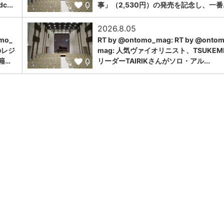
0
...
事」（2,530円）の発売を記念し、一番..
2026.8.05
omo_
RT by @ontomo_mag: RT by @onto
のレジ
mag: 人気ヴァイオリニスト、TSUKEM
0
籍…
リーダーTAIRIKさんがソロ・アル...