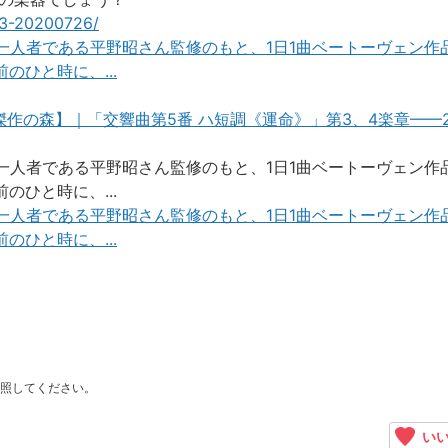
23-20200726/
第一人者である平野昭さん監修のもと、1日1曲ベートーヴェン作
ひと時に、...
傑作の森】｜「交響曲第5番 ハ短調《運命》」第3、4楽章——
第一人者である平野昭さん監修のもと、1日1曲ベートーヴェン作
ひと時に、...
第一人者である平野昭さん監修のもと、1日1曲ベートーヴェン作
ひと時に、...
照してください。
いい