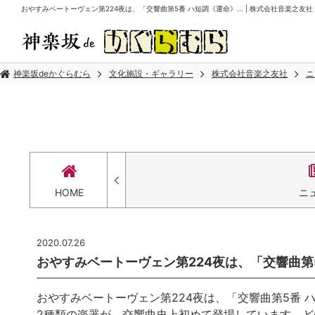
おやすみベートーヴェン第224夜は、「交響曲第5番 ハ短調《運命》... | 株式会社音楽之友社
神楽坂deかぐらむら
文化施設・ギャラリー
株式会社音楽之友社
ニ
HOME
ニ
2020.07.26
おやすみベートーヴェン第224夜は、「交響曲第5番
おやすみベートーヴェン第224夜は、「交響曲第5番 
2種類の楽器が、交響曲史上初めて登場しています。ど