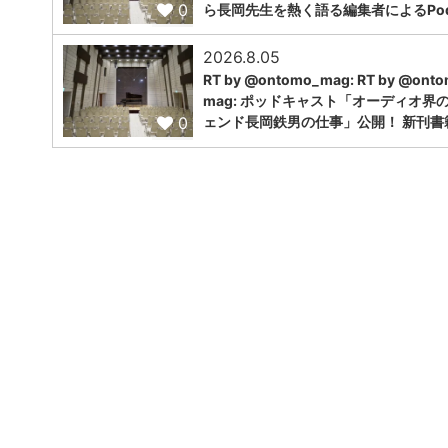
0
ら長岡先生を熱く語る編集者によるPodc
2026.8.05
RT by @ontomo_mag: RT by @ont
mag: ポッドキャスト「オーディオ界
0
ェンド長岡鉄男の仕事」公開！ 新刊書