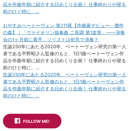
品を作曲年順に紹介する日めくり企画！ 仕事終わりや寝る
前のひと時に、...
おやすみベートーヴェン 第211夜【作曲家デビュー・傑作
の森】｜「ヴァイオリン協奏曲 ニ長調 第1楽章」——演奏
会の1ヶ月前に着手、ソリストは初見で演奏？
生誕250年にあたる2020年、ベートーヴェン研究の第一人
者である平野昭さん監修のもと、1日1曲ベートーヴェン作
品を作曲年順に紹介する日めくり企画！ 仕事終わりや寝る
前のひと時に、...
生誕250年にあたる2020年、ベートーヴェン研究の第一人
者である平野昭さん監修のもと、1日1曲ベートーヴェン作
品を作曲年順に紹介する日めくり企画！ 仕事終わりや寝る
前のひと時に、...
FOLLOW ME!