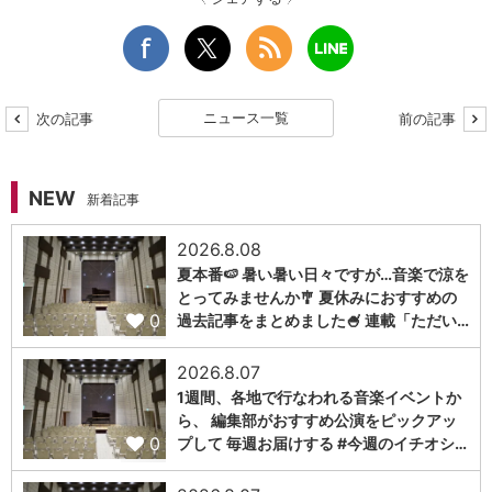
ニュース一覧
次の記事
前の記事
NEW
新着記事
2026.8.08
夏本番🍉 暑い暑い日々ですが…音楽で涼を
とってみませんか🎐 夏休みにおすすめの
0
過去記事をまとめました🍧 連載「ただい…
2026.8.07
1週間、各地で行なわれる音楽イベントか
ら、 編集部がおすすめ公演をピックアッ
0
プして 毎週お届けする #今週のイチオシ…