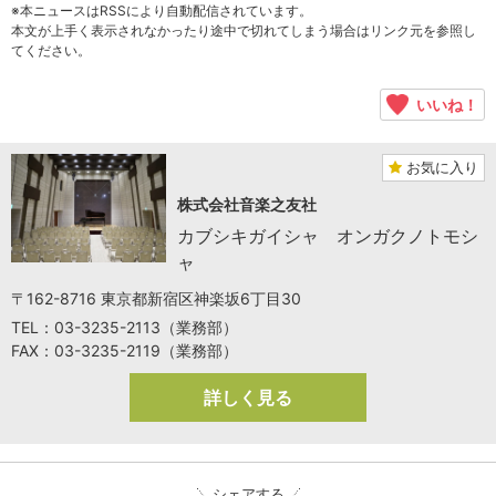
※本ニュースはRSSにより自動配信されています。
本文が上手く表示されなかったり途中で切れてしまう場合はリンク元を参照し
てください。
いいね！
お気に入り
株式会社音楽之友社
カブシキガイシャ オンガクノトモシ
ャ
〒162-8716 東京都新宿区神楽坂6丁目30
TEL：03-3235-2113（業務部）
FAX：03-3235-2119（業務部）
詳しく見る
シェアする