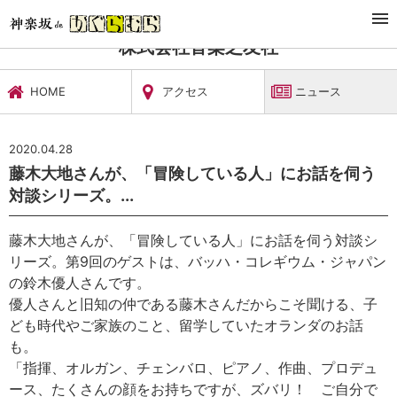
TOP
文化施設・ギャラリー
株式会社音楽之友社
ニュース
株式会社音楽之友社
HOME
アクセス
ニュース
2020.04.28
藤木大地さんが、「冒険している人」にお話を伺う
対談シリーズ。...
藤木大地さんが、「冒険している人」にお話を伺う対談シ
リーズ。第9回のゲストは、バッハ・コレギウム・ジャパン
の鈴木優人さんです。
優人さんと旧知の仲である藤木さんだからこそ聞ける、子
ども時代やご家族のこと、留学していたオランダのお話
も。
「指揮、オルガン、チェンバロ、ピアノ、作曲、プロデュ
ース、たくさんの顔をお持ちですが、ズバリ！ ご自分で