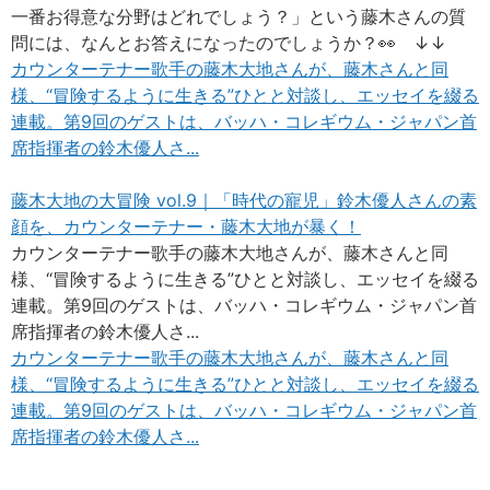
一番お得意な分野はどれでしょう？」という藤木さんの質
問には、なんとお答えになったのでしょうか？
👀
↓↓
カウンターテナー歌手の藤木大地さんが、藤木さんと同
様、“冒険するように生きる”ひとと対談し、エッセイを綴る
連載。第9回のゲストは、バッハ・コレギウム・ジャパン首
席指揮者の鈴木優人さ...
藤木大地の大冒険 vol.9｜「時代の寵児」鈴木優人さんの素
顔を、カウンターテナー・藤木大地が暴く！
カウンターテナー歌手の藤木大地さんが、藤木さんと同
様、“冒険するように生きる”ひとと対談し、エッセイを綴る
連載。第9回のゲストは、バッハ・コレギウム・ジャパン首
席指揮者の鈴木優人さ...
カウンターテナー歌手の藤木大地さんが、藤木さんと同
様、“冒険するように生きる”ひとと対談し、エッセイを綴る
連載。第9回のゲストは、バッハ・コレギウム・ジャパン首
席指揮者の鈴木優人さ...