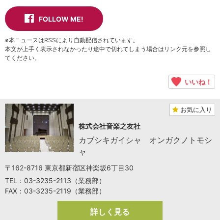
FOLLOW ME!
※本ニュースはRSSにより自動配信されています。
本文が上手く表示されなかったり途中で切れてしまう場合はリンク元を参照し
てください。
いいね！
お気に入り
株式会社音楽之友社
カブシキガイシャ オンガクノトモシ
ャ
〒162-8716 東京都新宿区神楽坂6丁目30
TEL：03-3235-2113（業務部）
FAX：03-3235-2119（業務部）
詳しく見る