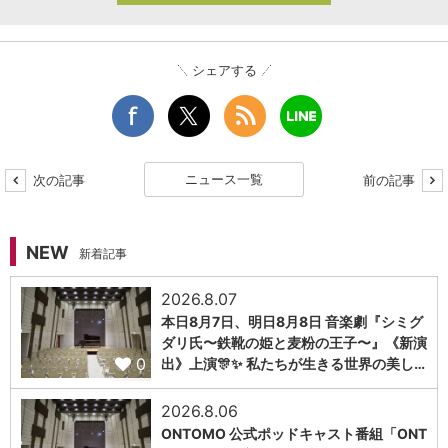
シェアする
ニュース一覧
次の記事
前の記事
NEW
新着記事
2026.8.07
本日8月7日、明日8月8日 音楽劇『シミグ
ダリ氏〜鉄靴の姫と麦粉の王子〜』《新演
0
出》上演🎊✨ 私たちが生きる世界の美し…
2026.8.06
ONTOMO 公式ポッドキャスト番組「ONT