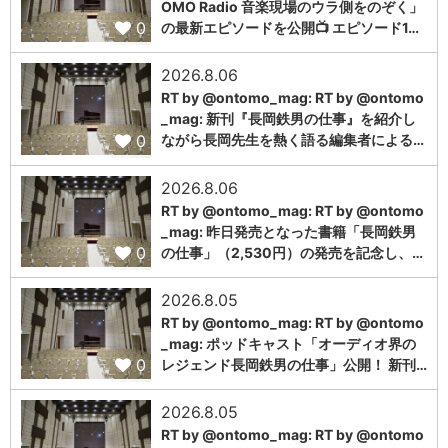
OMO Radio 音楽現場のウラ側をのぞく」
0
の最新エピソードを公開📺 エピソード1…
2026.8.06
RT by @ontomo_mag: RT by @ontomo
_mag: 新刊『長岡鉄男の仕事』を紹介し
0
ながら長岡先生を熱く語る編集者による…
2026.8.06
RT by @ontomo_mag: RT by @ontomo
_mag: 昨日発売となった書籍「長岡鉄男
0
の仕事」（2,530円）の発売を記念し、…
2026.8.05
RT by @ontomo_mag: RT by @ontomo
_mag: ポッドキャスト「オーディオ界の
0
レジェンド長岡鉄男の仕事」公開！ 新刊…
2026.8.05
RT by @ontomo_mag: RT by @ontomo