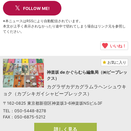
FOLLOW ME!
※本ニュースはRSSにより自動配信されています。
本文が上手く表示されなかったり途中で切れてしまう場合はリンク元を参照し
てください。
いいね！
お気に入り
神楽坂 de かぐらむら編集局（㈱ビーブレッ
クス）
カグラザカデカグラムラヘンシュウキ
ョク（カブシキガイシャビーブレックス）
〒162-0825 東京都新宿区神楽坂3-6神楽坂NSビル3F
TEL：050-5448-8278
FAX：050-6875-5212
詳しく見る