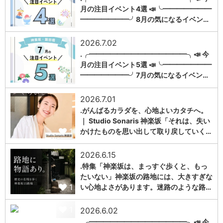
月の注目イベント4選 📣╰━━━━━━━
1
━━━━━━━╯8月の気になるイベン…
2026.7.02
.╭━━━━━━━━━━━━━━╮📣 今
月の注目イベント5選 📣╰━━━━━━━
1
━━━━━━━╯7月の気になるイベン…
2026.7.01
.がんばるカラダを、心地よいカタチへ。
｜ Studio Sonaris 神楽坂「それは、失い
1
かけたものを思い出して取り戻していく…
2026.6.15
.特集「神楽坂は、まっすぐ歩くと、もっ
たいない」神楽坂の路地には、大きすぎな
1
い心地よさがあります。迷路のような路…
1
2026.6.02
.╭━━━━━━━━━━━━━━╮📣 今