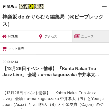
TOP
暮らし・娯楽
神楽坂 de かぐらむら編集局（㈱ビーブレックス）
ニュース
神楽坂 de かぐらむら編集局（㈱ビーブレック
ス）
HOME
アクセス
ニュース
ネット販売
2019.12.14
【12月26日イベント情報】 「Kohta Nakai Trio
Jazz Live」 会場：u-ma kagurazaka 中井孝太...
【12月26日イベント情報】 「Kohta Nakai Trio Jazz
Live」 会場：u-ma kagurazaka 中井孝太（Pf）とYeonju
Jeon（Asax）と大川拓人（B）と小泉友貴（Cajon）のジ