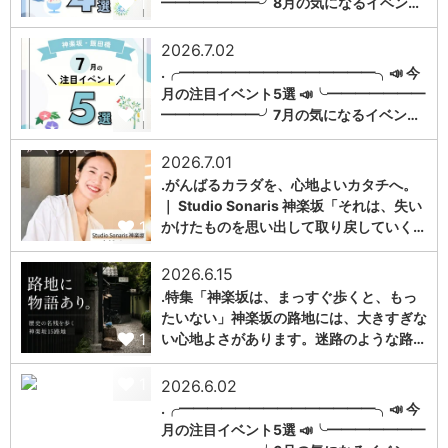
1
━━━━━━━╯8月の気になるイベン…
2026.7.02
.╭━━━━━━━━━━━━━━╮📣 今
月の注目イベント5選 📣╰━━━━━━━
1
━━━━━━━╯7月の気になるイベン…
2026.7.01
.がんばるカラダを、心地よいカタチへ。
｜ Studio Sonaris 神楽坂「それは、失い
1
かけたものを思い出して取り戻していく…
2026.6.15
.特集「神楽坂は、まっすぐ歩くと、もっ
たいない」神楽坂の路地には、大きすぎな
1
い心地よさがあります。迷路のような路…
1
2026.6.02
.╭━━━━━━━━━━━━━━╮📣 今
月の注目イベント5選 📣╰━━━━━━━