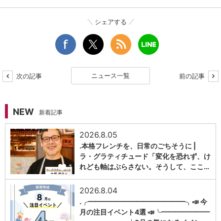
シェアする
ニュース一覧
次の記事
前の記事
NEW
新着記事
2026.8.05
.本格フレンチを、日常のごちそうに |
ラ・グラティチュード「変化を恐れず、け
1
れども軸はぶらさない。そうして、ここ…
2026.8.04
.╭━━━━━━━━━━━━━━╮📣 今
月の注目イベント4選 📣╰━━━━━━━