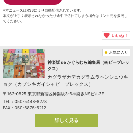
※本ニュースはRSSにより自動配信されています。
本文が上手く表示されなかったり途中で切れてしまう場合はリンク元を参照し
てください。
いいね！
お気に入り
神楽坂 de かぐらむら編集局（㈱ビーブレッ
クス）
カグラザカデカグラムラヘンシュウキ
ョク（カブシキガイシャビーブレックス）
〒162-0825 東京都新宿区神楽坂3-6神楽坂NSビル3F
TEL：050-5448-8278
FAX：050-6875-5212
詳しく見る