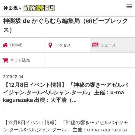
TOP
暮らし・娯楽
神楽坂 de かぐらむら編集局（㈱ビーブレックス）
ニュース
神楽坂 de かぐらむら編集局（㈱ビーブレック
ス）
HOME
アクセス
ニュース
ネット販売
2019.12.04
【12月8日イベント情報】 「神秘の響き〜アゼルバ
イジャン.タールペルシャン.タール」 主催：u-ma
kagurazaka 出演：大平清（...
【12月8日イベント情報】 「神秘の響き〜アゼルバイジャ
ン.タール&ペルシャン.タール」 主催：u-ma kagurazaka