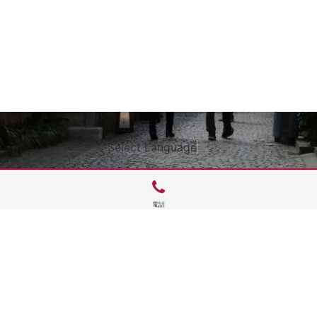
Select Language
▼
電話
サイトTOP
運営会社案内
サイト理念とコンセプト