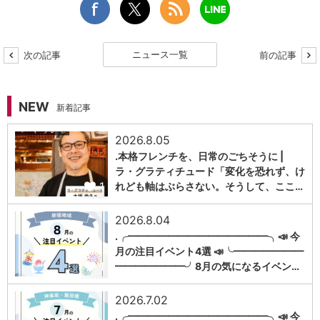
ニュース一覧
次の記事
前の記事
NEW
新着記事
2026.8.05
.本格フレンチを、日常のごちそうに |
ラ・グラティチュード「変化を恐れず、け
1
れども軸はぶらさない。そうして、ここ…
2026.8.04
.╭━━━━━━━━━━━━━━╮📣 今
月の注目イベント4選 📣╰━━━━━━━
1
━━━━━━━╯8月の気になるイベン…
2026.7.02
.╭━━━━━━━━━━━━━━╮📣 今