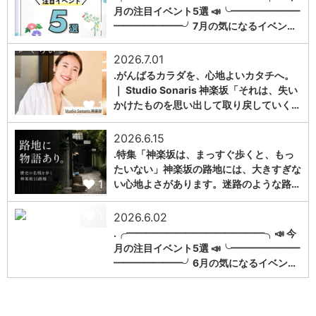
月の注目イベント5選 📣╰━━━━━━━
1
━━━━━━━╯7月の気になるイベン…
2026.7.01
.がんばるカラダを、心地よいカタチへ。
｜ Studio Sonaris 神楽坂「それは、失い
1
かけたものを思い出して取り戻していく…
2026.6.15
.特集「神楽坂は、まっすぐ歩くと、もっ
たいない」神楽坂の路地には、大きすぎな
1
い心地よさがあります。迷路のような路…
1
2026.6.02
.╭━━━━━━━━━━━━━━╮📣 今
月の注目イベント5選 📣╰━━━━━━━
━━━━━━━╯6月の気になるイベン…