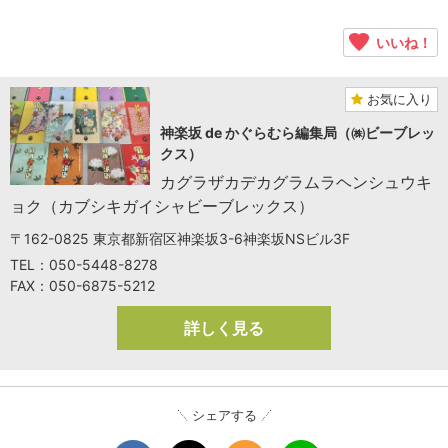
いいね！
お気に入り
神楽坂 de かぐらむら編集局（㈱ビーブレッ
クス）
カグラザカデカグラムラヘンシュウキ
ョク（カブシキガイシャビーブレックス）
〒162-0825 東京都新宿区神楽坂3-6神楽坂NSビル3F
TEL：050-5448-8278
FAX：050-6875-5212
詳しく見る
シェアする