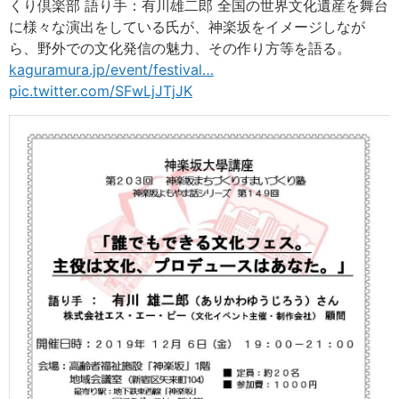
くり倶楽部 語り手：有川雄二郎 全国の世界文化遺産を舞台
に様々な演出をしている氏が、神楽坂をイメージしなが
ら、野外での文化発信の魅力、その作り方等を語る。
kaguramura.jp/event/festival
…
pic.twitter.com/SFwLjJTjJK