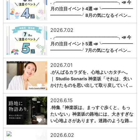
.╭━━━━━━━━━━━━━━╮📣 今
月の注目イベント4選 📣╰━━━━━━━
1
━━━━━━━╯8月の気になるイベン…
2026.7.02
.╭━━━━━━━━━━━━━━╮📣 今
月の注目イベント5選 📣╰━━━━━━━
1
━━━━━━━╯7月の気になるイベン…
2026.7.01
.がんばるカラダを、心地よいカタチへ。
｜ Studio Sonaris 神楽坂「それは、失い
1
かけたものを思い出して取り戻していく…
2026.6.15
.特集「神楽坂は、まっすぐ歩くと、もっ
たいない」神楽坂の路地には、大きすぎな
1
い心地よさがあります。迷路のような路…
1
2026.6.02