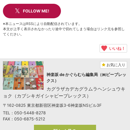
FOLLOW ME!
※本ニュースはRSSにより自動配信されています。
本文が上手く表示されなかったり途中で切れてしまう場合はリンク元を参照し
てください。
いいね！
お気に入り
神楽坂 de かぐらむら編集局（㈱ビーブレッ
クス）
カグラザカデカグラムラヘンシュウキ
ョク（カブシキガイシャビーブレックス）
〒162-0825 東京都新宿区神楽坂3-6神楽坂NSビル3F
TEL：050-5448-8278
FAX：050-6875-5212