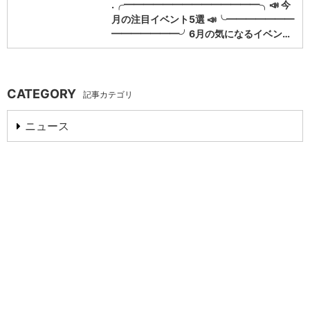
.╭━━━━━━━━━━━━━━╮📣 今
月の注目イベント5選 📣╰━━━━━━━
━━━━━━━╯6月の気になるイベン…
CATEGORY
記事カテゴリ
ニュース