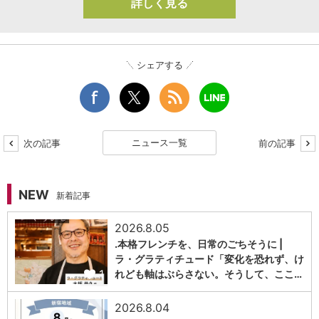
詳しく見る
シェアする
ニュース一覧
次の記事
前の記事
NEW
新着記事
2026.8.05
.本格フレンチを、日常のごちそうに |
ラ・グラティチュード「変化を恐れず、け
1
れども軸はぶらさない。そうして、ここ…
2026.8.04