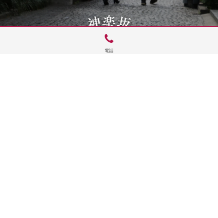
電話
サイトTOP
運営会社案内
サイト理念とコンセプト
プライバシーポリシー
サイトポリシー
お問合せ
掲載申し込み
店舗ログイン
Copyright(c) 2026 神楽坂 de かぐらむら Inc.All Rights Reserved.