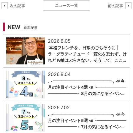
ニュース一覧
次の記事
前の記事
NEW
新着記事
2026.8.05
.本格フレンチを、日常のごちそうに |
ラ・グラティチュード「変化を恐れず、け
1
れども軸はぶらさない。そうして、ここ…
2026.8.04
.╭━━━━━━━━━━━━━━╮📣 今
月の注目イベント4選 📣╰━━━━━━━
1
━━━━━━━╯8月の気になるイベン…
2026.7.02
.╭━━━━━━━━━━━━━━╮📣 今
月の注目イベント5選 📣╰━━━━━━━
1
━━━━━━━╯7月の気になるイベン…