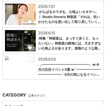
2026.7.01
.がんばるカラダを、心地よいカタチへ。
｜ Studio Sonaris 神楽坂「それは、失い
1
かけたものを思い出して取り戻していく…
2026.6.15
.特集「神楽坂は、まっすぐ歩くと、もっ
たいない」神楽坂の路地には、大きすぎな
1
い心地よさがあります。迷路のような路…
1
2026.6.02
.╭━━━━━━━━━━━━━━╮📣 今
月の注目イベント5選 📣╰━━━━━━━
━━━━━━━╯6月の気になるイベン…
CATEGORY
記事カテゴリ