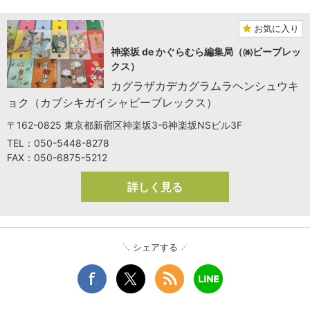
お気に入り
神楽坂 de かぐらむら編集局（㈱ビーブレッ
クス）
カグラザカデカグラムラヘンシュウキ
ョク（カブシキガイシャビーブレックス）
〒162-0825 東京都新宿区神楽坂3-6神楽坂NSビル3F
TEL：050-5448-8278
FAX：050-6875-5212
詳しく見る
シェアする