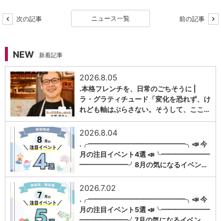
ニュース一覧
次の記事
前の記事
NEW
新着記事
2026.8.05
.本格フレンチを、日常のごちそうに |
ラ・グラティチュード「変化を恐れず、け
1
れども軸はぶらさない。そうして、ここ…
2026.8.04
.╭━━━━━━━━━━━━━━╮📣 今
月の注目イベント4選 📣╰━━━━━━━
1
━━━━━━━╯8月の気になるイベン…
2026.7.02
.╭━━━━━━━━━━━━━━╮📣 今
月の注目イベント5選 📣╰━━━━━━━
1
━━━━━━━╯7月の気になるイベン…