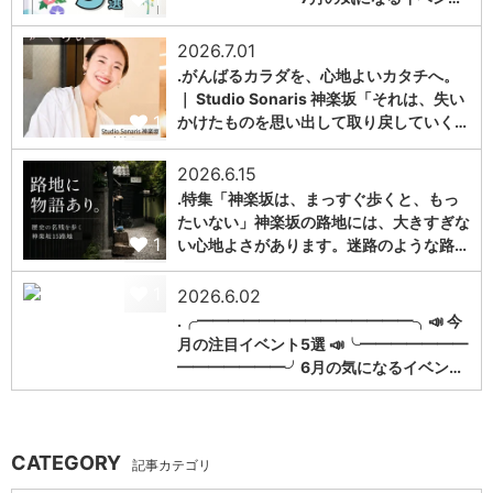
2026.7.01
.がんばるカラダを、心地よいカタチへ。
｜ Studio Sonaris 神楽坂「それは、失い
1
かけたものを思い出して取り戻していく…
2026.6.15
.特集「神楽坂は、まっすぐ歩くと、もっ
たいない」神楽坂の路地には、大きすぎな
1
い心地よさがあります。迷路のような路…
1
2026.6.02
.╭━━━━━━━━━━━━━━╮📣 今
月の注目イベント5選 📣╰━━━━━━━
━━━━━━━╯6月の気になるイベン…
CATEGORY
記事カテゴリ