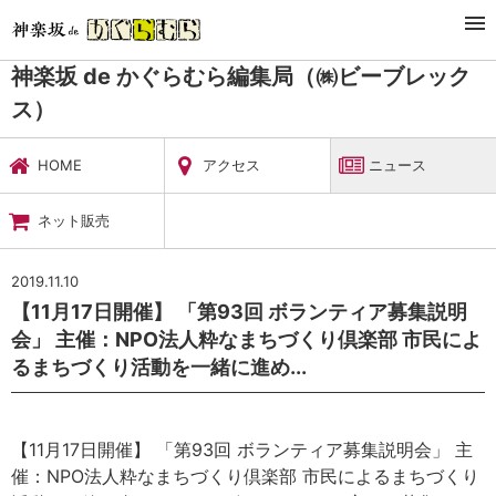
TOP
暮らし・娯楽
神楽坂 de かぐらむら編集局（㈱ビーブレックス）
ニュース
神楽坂 de かぐらむら編集局（㈱ビーブレック
ス）
HOME
アクセス
ニュース
ネット販売
2019.11.10
【11月17日開催】 「第93回 ボランティア募集説明
会」 主催：NPO法人粋なまちづくり倶楽部 市民によ
るまちづくり活動を一緒に進め...
【11月17日開催】 「第93回 ボランティア募集説明会」 主
催：NPO法人粋なまちづくり倶楽部 市民によるまちづくり