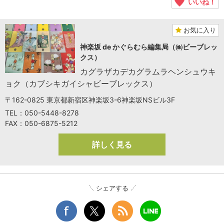
いいね！
お気に入り
神楽坂 de かぐらむら編集局（㈱ビーブレッ
クス）
カグラザカデカグラムラヘンシュウキ
ョク（カブシキガイシャビーブレックス）
〒162-0825 東京都新宿区神楽坂3-6神楽坂NSビル3F
TEL：050-5448-8278
FAX：050-6875-5212
詳しく見る
シェアする