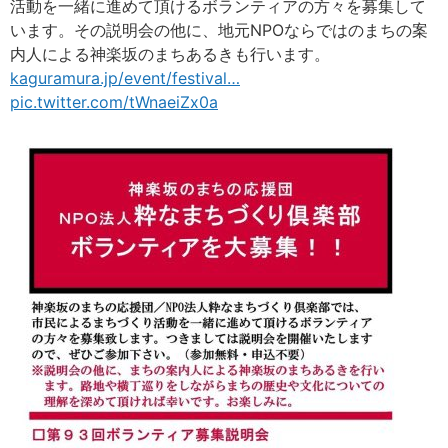
活動を一緒に進めて頂けるボランティアの方々を募集して
います。その説明会の他に、地元NPOならではのまちの案
内人による神楽坂のまちあるきも行います。
kaguramura.jp/event/festival
…
pic.twitter.com/tWnaeiZx0a