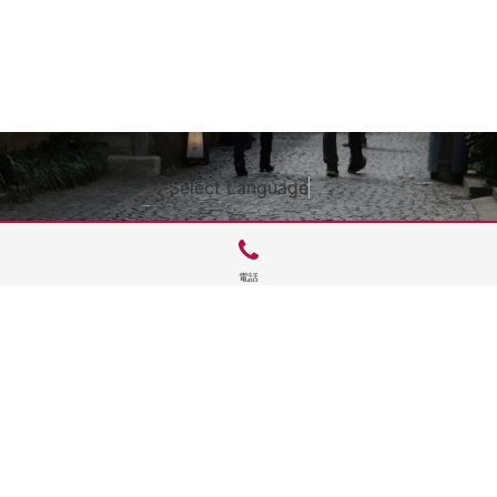
Select Language
▼
電話
サイトTOP
運営会社案内
サイト理念とコンセプト
プライバシーポリシー
サイトポリシー
お問合せ