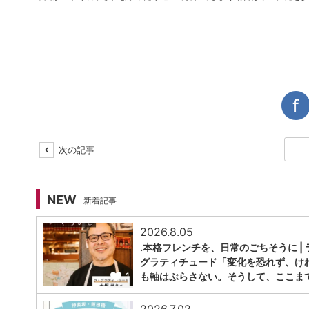
次の記事
NEW
新着記事
2026.8.05
.本格フレンチを、日常のごちそうに | 
グラティチュード「変化を恐れず、け
1
も軸はぶらさない。そうして、ここま