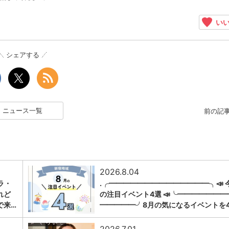
いい
シェアする
ニュース一覧
前の記
2026.8.04
ラ・
.╭━━━━━━━━━━━━━━╮📣 
れど
の注目イベント4選 📣╰━━━━━━━
1
で来…
━━━━━╯8月の気になるイベントを