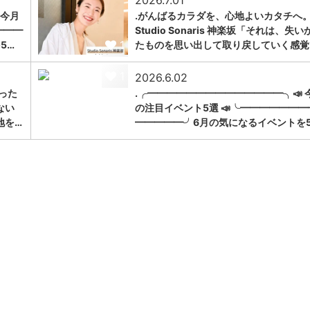
2026.7.01
 今月
.がんばるカラダを、心地よいカタチへ。
━━━
Studio Sonaris 神楽坂「それは、失い
1
5…
たものを思い出して取り戻していく感覚
1
2026.6.02
った
.╭━━━━━━━━━━━━━━╮📣 
ない
の注目イベント5選 📣╰━━━━━━━
地を…
━━━━━╯6月の気になるイベントを