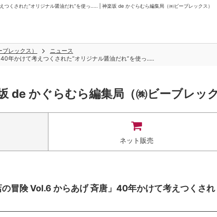
つくされた“オリジナル醤油だれ”を使っ..... | 神楽坂 de かぐらむら編集局（㈱ビーブレックス）
ビーブレックス）
ニュース
40年かけて考えつくされた“オリジナル醤油だれ”を使っ.....
坂 de かぐらむら編集局（㈱ビーブレッ
ネット販売
冒険 Vol.6 からあげ 斉唐」40年かけて考えつくされ