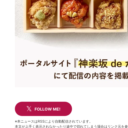
FOLLOW ME!
※本ニュースはRSSにより自動配信されています。
本文が上手く表示されなかったり途中で切れてしまう場合はリンク元を参