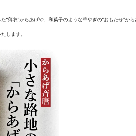
った“薄衣”からあげや、和菓子のような華やぎの“おもたせ”から
いたします。