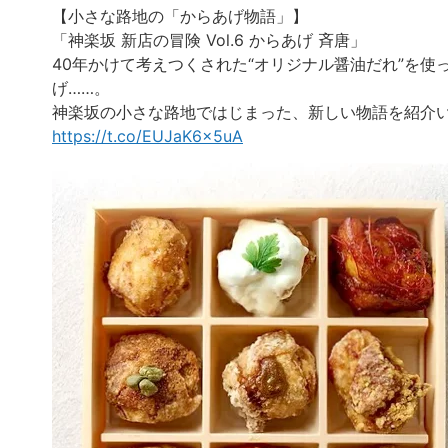
【小さな路地の「からあげ物語」】
「神楽坂 新店の冒険 Vol.6 からあげ 斉唐」
40年かけて考えつくされた“オリジナル醤油だれ”を使
げ……。
神楽坂の小さな路地ではじまった、新しい物語を紹介
https://t.co/EUJaK6x5uA