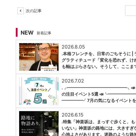
次の記事
NEW
新着記事
2026.8.05
.本格フレンチを、日常のごちそうに | 
グラティチュード「変化を恐れず、け
1
も軸はぶらさない。そうして、ここま
2026.7.02
.╭━━━━━━━━━━━━━━╮📣
の注目イベント5選 📣╰━━━━━━
1
━━━━━╯7月の気になるイベントを
2026.6.15
.特集「神楽坂は、まっすぐ歩くと、も
いない」神楽坂の路地には、大きすぎ
1
心地よさがあります。迷路のような路