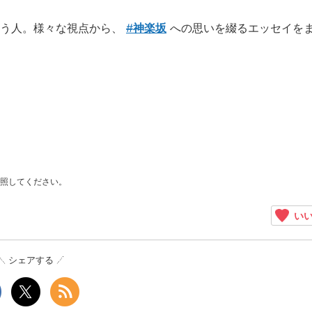
通う人。様々な視点から、
#
神楽坂
への思いを綴るエッセイを
照してください。
いい
シェアする