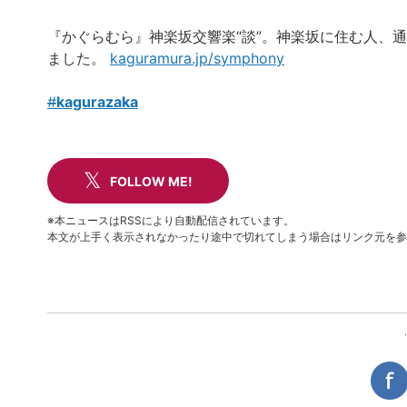
『かぐらむら』神楽坂交響楽“談”。神楽坂に住む人、
ました。
kaguramura.jp/symphony
#
kagurazaka
FOLLOW ME!
※本ニュースはRSSにより自動配信されています。
本文が上手く表示されなかったり途中で切れてしまう場合はリンク元を参