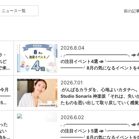
ニュース一覧
前の記
2026.8.04
ラ・
.╭━━━━━━━━━━━━━━╮📣 
れど
の注目イベント4選 📣╰━━━━━━━
1
で来…
━━━━━╯8月の気になるイベントを
2026.7.01
 今月
.がんばるカラダを、心地よいカタチへ。
━━━
Studio Sonaris 神楽坂「それは、失い
1
5…
たものを思い出して取り戻していく感覚
1
2026.6.02
った
.╭━━━━━━━━━━━━━━╮📣 
ない
の注目イベント5選 📣╰━━━━━━━
地を…
━━━━━╯6月の気になるイベントを