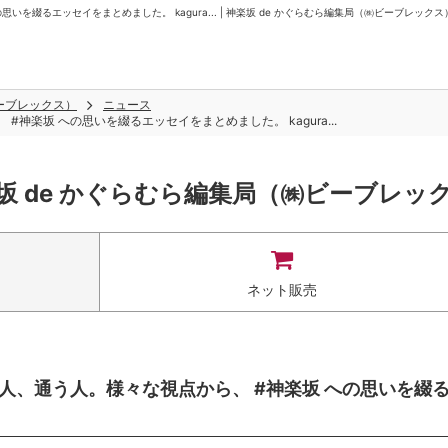
を綴るエッセイをまとめました。 kagura... | 神楽坂 de かぐらむら編集局（㈱ビーブレックス
ビーブレックス）
ニュース
楽坂 への思いを綴るエッセイをまとめました。 kagura...
坂 de かぐらむら編集局（㈱ビーブレッ
ネット販売
人、通う人。様々な視点から、 #神楽坂 への思いを綴