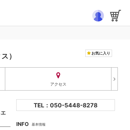
）
お気に入り
クス）
アクセス
TEL：050-5448-8278
るエ
INFO
基本情報