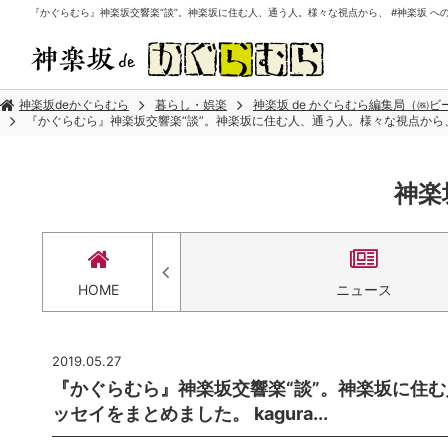
『かぐらむら』神楽坂交響楽“談”。神楽坂に住む人、通う人。様々な視点から、 #神楽坂 への思い
神楽坂deかぐらむら
暮らし・娯楽
神楽坂 de かぐらむら編集局（㈱
『かぐらむら』神楽坂交響楽“談”。神楽坂に住む人、通う人。様々な視点から、 #神
神楽
セス
HOME
ニュース
2019.05.27
『かぐらむら』神楽坂交響楽“談”。神楽坂に住む
ッセイをまとめました。 kagura...