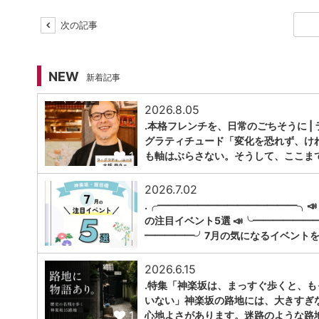
次の記事
NEW
新着記事
2026.8.05
.本格フレンチを、日常のごちそうに | 
グラティチュード「変化を恐れず、け
1
も軸はぶらさない。そうして、ここま
2026.7.02
.╭━━━━━━━━━━━━━━╮📣
の注目イベント5選 📣╰━━━━━━
1
━━━━━╯7月の気になるイベントを
2026.6.15
.特集「神楽坂は、まっすぐ歩くと、も
いない」神楽坂の路地には、大きすぎ
1
心地よさがあります。迷路のような路