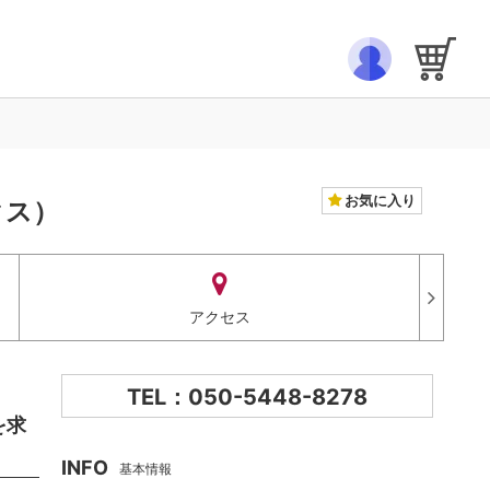
）
お気に入り
クス）
アクセス
TEL：050-5448-8278
を求
INFO
基本情報