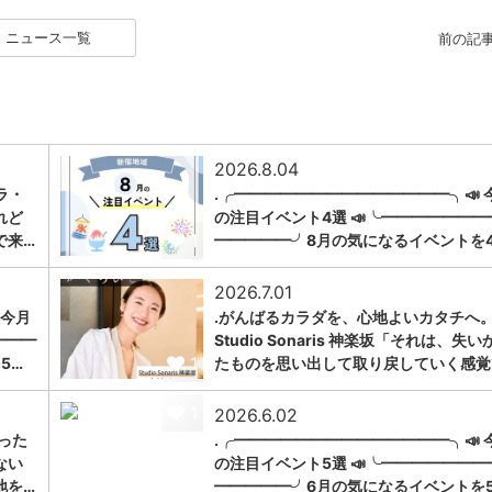
ニュース一覧
前の記
2026.8.04
ラ・
.╭━━━━━━━━━━━━━━╮📣 
れど
の注目イベント4選 📣╰━━━━━━━
1
で来…
━━━━━╯8月の気になるイベントを
2026.7.01
 今月
.がんばるカラダを、心地よいカタチへ。
━━━
Studio Sonaris 神楽坂「それは、失い
1
5…
たものを思い出して取り戻していく感覚
1
2026.6.02
った
.╭━━━━━━━━━━━━━━╮📣 
ない
の注目イベント5選 📣╰━━━━━━━
地を…
━━━━━╯6月の気になるイベントを