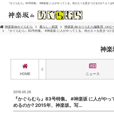
『かぐらむら』83号特集。 #神楽坂 に人がやってくる。何が人々を惹きつけるのか? 人々は神楽坂
神楽坂deかぐらむら
暮らし・娯楽
神楽坂 de かぐらむら編集局（㈱
『かぐらむら』83号特集。 #神楽坂 に人がやってくる。何が人々を惹きつけるのか
神楽
セス
HOME
ニュース
2019.05.26
『かぐらむら』83号特集。 #神楽坂 に人がや
めるのか? 2015年、神楽坂。写...