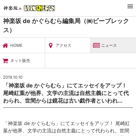
TOP
暮らし・娯楽
神楽坂 de かぐらむら編集局（㈱ビーブレックス）
ニュース
神楽坂 de かぐらむら編集局（㈱ビーブレック
ス）
HOME
アクセス
ニュース
ネット販売
2019.10.10
「神楽坂 de かぐらむら」にてエッセイをアップ！
尾崎紅葉が他界、文学の主流は自然主義にとって代
わられ、世間からは鏡花は古い戯作者といわれ...
「神楽坂 de かぐらむら」にてエッセイをアップ！ 尾崎紅
葉が他界、文学の主流は自然主義にとって代わられ、世間