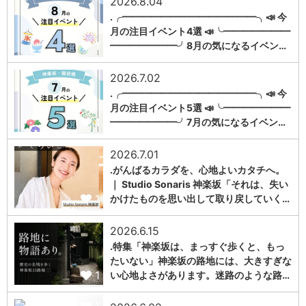
2026.8.04
.╭━━━━━━━━━━━━━━╮📣 今
月の注目イベント4選 📣╰━━━━━━━
1
━━━━━━━╯8月の気になるイベン…
2026.7.02
.╭━━━━━━━━━━━━━━╮📣 今
月の注目イベント5選 📣╰━━━━━━━
1
━━━━━━━╯7月の気になるイベン…
2026.7.01
.がんばるカラダを、心地よいカタチへ。
｜ Studio Sonaris 神楽坂「それは、失い
1
かけたものを思い出して取り戻していく…
2026.6.15
.特集「神楽坂は、まっすぐ歩くと、もっ
たいない」神楽坂の路地には、大きすぎな
1
い心地よさがあります。迷路のような路…