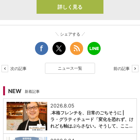
詳しく見る
シェアする
ニュース一覧
次の記事
前の記事
NEW
新着記事
2026.8.05
.本格フレンチを、日常のごちそうに |
ラ・グラティチュード「変化を恐れず、け
1
れども軸はぶらさない。そうして、ここ…