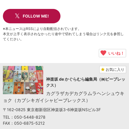
FOLLOW ME!
※本ニュースはRSSにより自動配信されています。
本文が上手く表示されなかったり途中で切れてしまう場合はリンク元を参照し
てください。
いいね！
お気に入り
神楽坂 de かぐらむら編集局（㈱ビーブレッ
クス）
カグラザカデカグラムラヘンシュウキ
ョク（カブシキガイシャビーブレックス）
〒162-0825 東京都新宿区神楽坂3-6神楽坂NSビル3F
TEL：050-5448-8278
FAX：050-6875-5212