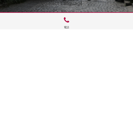
Select Language
▼
電話
サイトTOP
運営会社案内
サイト理念とコンセプト
プライバシーポリシー
サイトポリシー
お問合せ
掲載申し込み
店舗ログイン
Copyright(c) 2026 神楽坂 de かぐらむら Inc.All Rights Reserved.