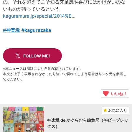
の。それを超えてこそ知る充足感や喜びにはかけがいのな
いものが待っているという。
kaguramura.jp/special/2014%E
…
#
神楽坂
#
kagurazaka
FOLLOW ME!
※本ニュースはRSSにより自動配信されています。
本文が上手く表示されなかったり途中で切れてしまう場合はリンク元を参照し
てください。
いいね！
お気に入り
神楽坂 de かぐらむら編集局（㈱ビーブレッ
クス）