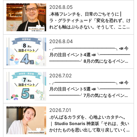
2026.8.05
.本格フレンチを、日常のごちそうに |
ラ・グラティチュード「変化を恐れず、け
1
れども軸はぶらさない。そうして、ここ…
2026.8.04
.╭━━━━━━━━━━━━━━╮📣 今
月の注目イベント4選 📣╰━━━━━━━
1
━━━━━━━╯8月の気になるイベン…
2026.7.02
.╭━━━━━━━━━━━━━━╮📣 今
月の注目イベント5選 📣╰━━━━━━━
1
━━━━━━━╯7月の気になるイベン…
2026.7.01
.がんばるカラダを、心地よいカタチへ。
｜ Studio Sonaris 神楽坂「それは、失い
1
かけたものを思い出して取り戻していく…