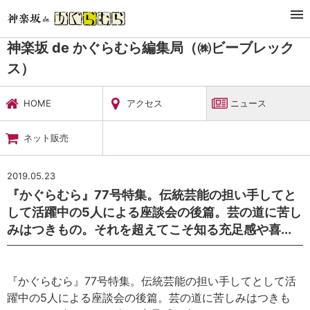
TOP
暮らし・娯楽
神楽坂 de かぐらむら編集局（㈱ビーブレックス）
ニュース
神楽坂 de かぐらむら編集局（㈱ビーブレック
ス）
HOME
アクセス
ニュース
ネット販売
2019.05.23
『かぐらむら』77号特集。伝統芸能の担い手してと
して活躍中の5人による座談会の後篇。芸の道に苦し
みはつきもの。それを超えてこそ知る充足感や喜...
『かぐらむら』77号特集。伝統芸能の担い手してとして活
躍中の5人による座談会の後篇。芸の道に苦しみはつきも