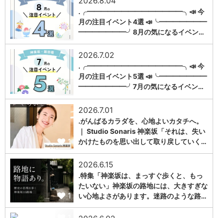
2026.8.04
.╭━━━━━━━━━━━━━━╮📣 今
月の注目イベント4選 📣╰━━━━━━━
1
━━━━━━━╯8月の気になるイベン…
2026.7.02
.╭━━━━━━━━━━━━━━╮📣 今
月の注目イベント5選 📣╰━━━━━━━
1
━━━━━━━╯7月の気になるイベン…
2026.7.01
.がんばるカラダを、心地よいカタチへ。
｜ Studio Sonaris 神楽坂「それは、失い
1
かけたものを思い出して取り戻していく…
2026.6.15
.特集「神楽坂は、まっすぐ歩くと、もっ
たいない」神楽坂の路地には、大きすぎな
1
い心地よさがあります。迷路のような路…
1