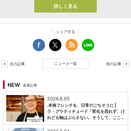
詳しく見る
シェアする
ニュース一覧
次の記事
前の記事
NEW
新着記事
2026.8.05
.本格フレンチを、日常のごちそうに |
ラ・グラティチュード「変化を恐れず、け
1
れども軸はぶらさない。そうして、ここ…