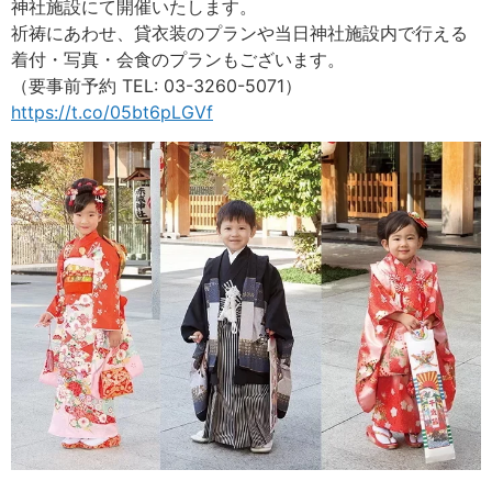
神社施設にて開催いたします。
祈祷にあわせ、貸衣装のプランや当日神社施設内で行える
着付・写真・会食のプランもございます。
（要事前予約 TEL: 03-3260-5071）
https://t.co/05bt6pLGVf