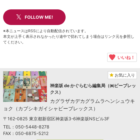
FOLLOW ME!
※本ニュースはRSSにより自動配信されています。
本文が上手く表示されなかったり途中で切れてしまう場合はリンク元を参照し
てください。
いいね！
お気に入り
神楽坂 de かぐらむら編集局（㈱ビーブレッ
クス）
カグラザカデカグラムラヘンシュウキ
ョク（カブシキガイシャビーブレックス）
〒162-0825 東京都新宿区神楽坂3-6神楽坂NSビル3F
TEL：050-5448-8278
FAX：050-6875-5212