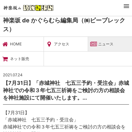
TOP
暮らし・娯楽
神楽坂 de かぐらむら編集局（㈱ビーブレックス）
ニュース
神楽坂 de かぐらむら編集局（㈱ビーブレック
ス）
HOME
アクセス
ニュース
ネット販売
2021.07.24
【7月31日】「赤城神社 七五三予約・受注会」赤城
神社での令和３年七五三祈祷をご検討の方の相談会
を神社施設にて開催いたします。...
【7月31日】
「赤城神社 七五三予約・受注会」
赤城神社での令和３年七五三祈祷をご検討の方の相談会を