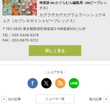
神楽坂 de かぐらむら編集局（㈱ビーブレッ
クス）
カグラザカデカグラムラヘンシュウキ
ョク（カブシキガイシャビーブレックス）
〒162-0825 東京都新宿区神楽坂3-6神楽坂NSビル3F
TEL：050-5448-8278
FAX：050-6875-5212
詳しく見る
シェアする
ニュース一覧
次の記事
前の記事