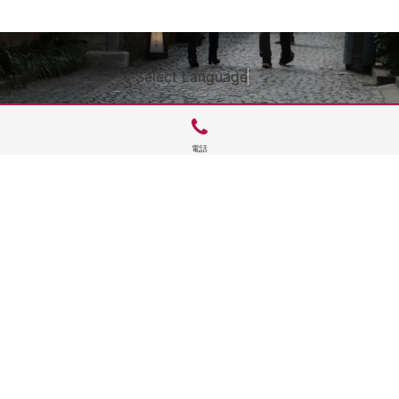
Select Language
▼
電話
サイトTOP
運営会社案内
サイト理念とコンセプト
プライバシーポリシー
サイトポリシー
お問合せ
掲載申し込み
店舗ログイン
Copyright(c) 2026 神楽坂 de かぐらむら Inc.All Rights Reserved.