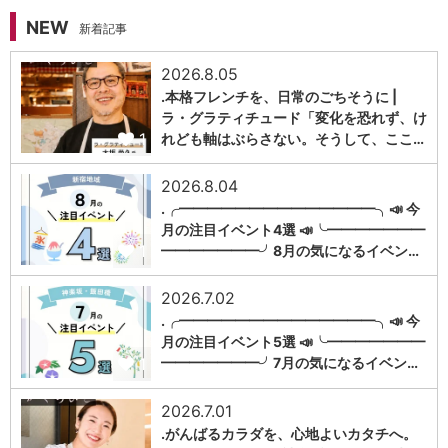
NEW
新着記事
2026.8.05
.本格フレンチを、日常のごちそうに |
ラ・グラティチュード「変化を恐れず、け
1
れども軸はぶらさない。そうして、ここ…
2026.8.04
.╭━━━━━━━━━━━━━━╮📣 今
月の注目イベント4選 📣╰━━━━━━━
1
━━━━━━━╯8月の気になるイベン…
2026.7.02
.╭━━━━━━━━━━━━━━╮📣 今
月の注目イベント5選 📣╰━━━━━━━
1
━━━━━━━╯7月の気になるイベン…
2026.7.01
.がんばるカラダを、心地よいカタチへ。