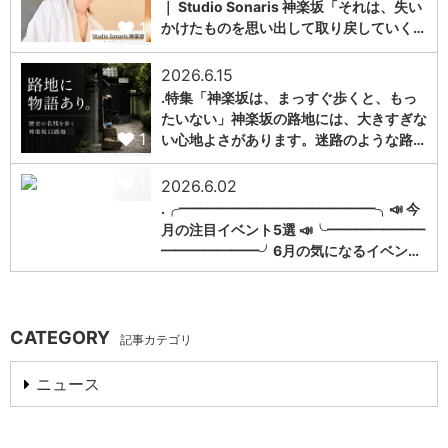
｜ Studio Sonaris 神楽坂「それは、失い
1
かけたものを思い出して取り戻していく…
2026.6.15
.特集「神楽坂は、まっすぐ歩くと、もっ
たいない」神楽坂の路地には、大きすぎな
1
い心地よさがあります。迷路のような路…
1
2026.6.02
.╭━━━━━━━━━━━━━━╮📣 今
月の注目イベント5選 📣╰━━━━━━━
━━━━━━━╯6月の気になるイベン…
CATEGORY
記事カテゴリ
ニュース