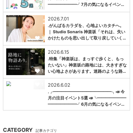
1
━━━━━━━╯7月の気になるイベン…
2026.7.01
.がんばるカラダを、心地よいカタチへ。
｜ Studio Sonaris 神楽坂「それは、失い
1
かけたものを思い出して取り戻していく…
2026.6.15
.特集「神楽坂は、まっすぐ歩くと、もっ
たいない」神楽坂の路地には、大きすぎな
1
い心地よさがあります。迷路のような路…
1
2026.6.02
.╭━━━━━━━━━━━━━━╮📣 今
月の注目イベント5選 📣╰━━━━━━━
━━━━━━━╯6月の気になるイベン…
CATEGORY
記事カテゴリ