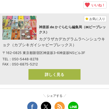
いいね！
お気に入り
神楽坂 de かぐらむら編集局（㈱ビーブレッ
クス）
カグラザカデカグラムラヘンシュウキ
ョク（カブシキガイシャビーブレックス）
〒162-0825 東京都新宿区神楽坂3-6神楽坂NSビル3F
TEL：050-5448-8278
FAX：050-6875-5212
詳しく見る
シェアする