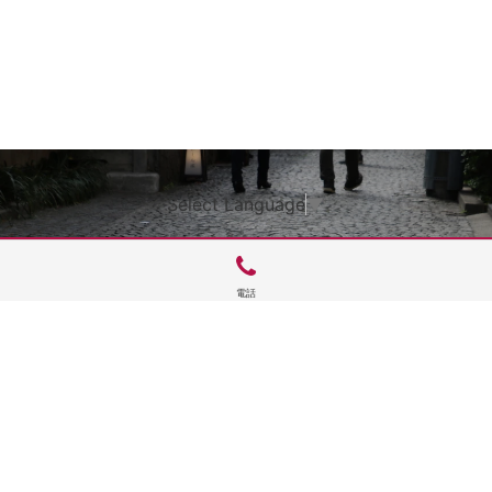
Select Language
▼
電話
サイトTOP
運営会社案内
サイト理念とコンセプト
プライバシーポリシー
サイトポリシー
お問合せ