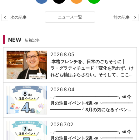
ニュース一覧
次の記事
前の記事
NEW
新着記事
2026.8.05
.本格フレンチを、日常のごちそうに |
ラ・グラティチュード「変化を恐れず、け
1
れども軸はぶらさない。そうして、ここ…
2026.8.04
.╭━━━━━━━━━━━━━━╮📣 今
月の注目イベント4選 📣╰━━━━━━━
1
━━━━━━━╯8月の気になるイベン…
2026.7.02
.╭━━━━━━━━━━━━━━╮📣 今
月の注目イベント5選 📣╰━━━━━━━