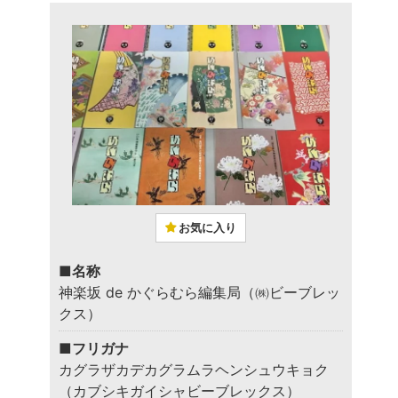
お気に入り
■名称
神楽坂 de かぐらむら編集局（㈱ビーブレッ
クス）
■フリガナ
カグラザカデカグラムラヘンシュウキョク
（カブシキガイシャビーブレックス）