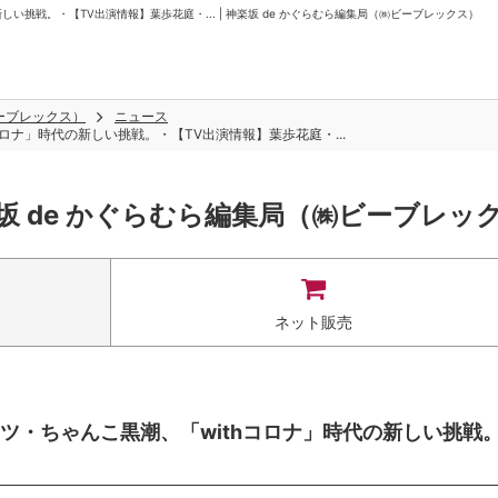
挑戦。・【TV出演情報】葉歩花庭・... | 神楽坂 de かぐらむら編集局（㈱ビーブレックス）
ビーブレックス）
ニュース
ロナ」時代の新しい挑戦。・【TV出演情報】葉歩花庭・...
坂 de かぐらむら編集局（㈱ビーブレッ
ネット販売
ツ・ちゃんこ黒潮、「withコロナ」時代の新しい挑戦