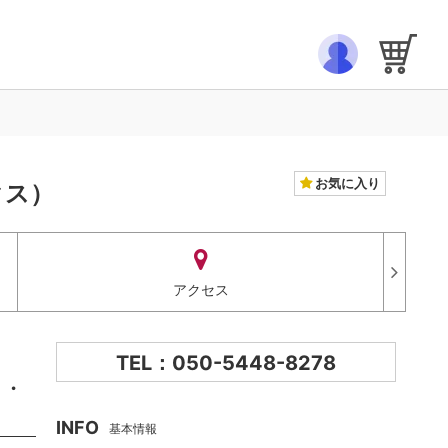
お気に入り
クス）
アクセス
TEL：050-5448-8278
。・
INFO
基本情報