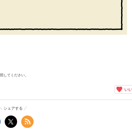
照してください。
いい
シェアする