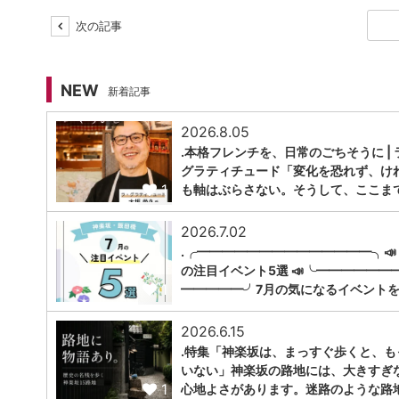
次の記事
NEW
新着記事
2026.8.05
.本格フレンチを、日常のごちそうに | 
グラティチュード「変化を恐れず、け
1
も軸はぶらさない。そうして、ここま
2026.7.02
.╭━━━━━━━━━━━━━━╮📣
の注目イベント5選 📣╰━━━━━━
1
━━━━━╯7月の気になるイベントを
2026.6.15
.特集「神楽坂は、まっすぐ歩くと、も
いない」神楽坂の路地には、大きすぎ
1
心地よさがあります。迷路のような路