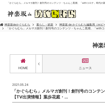
「かぐらむら」メルマガ創刊！創刊号のコンテンツ・ちゃんこ黒潮、「withコロナ」時代の新しい
神楽坂deかぐらむら
暮らし・娯楽
神楽坂 de かぐらむら編集局（㈱
「かぐらむら」メルマガ創刊！創刊号のコンテンツ・ちゃんこ黒潮、「withコ
神楽
セス
HOME
ニュース
2021.05.24
「かぐらむら」メルマガ創刊！創刊号のコンテン
【TV出演情報】葉歩花庭・...