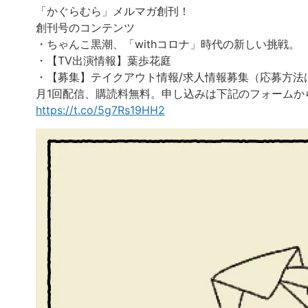
「かぐらむら」メルマガ創刊！
創刊号のコンテンツ
・ちゃんこ黒潮、「withコロナ」時代の新しい挑戦。
・【TV出演情報】葉歩花庭
・【募集】テイクアウト情報/求人情報募集（応募方法
月1回配信、購読料無料。申し込みは下記のフォームか
https://t.co/5g7Rs19HH2