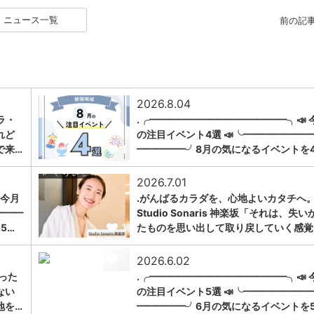
ニュース一覧
前の記
2026.8.04
ラ・
.╭━━━━━━━━━━━━━━╮📣 
れど
の注目イベント4選 📣╰━━━━━━━
1
で来…
━━━━━╯8月の気になるイベントを
2026.7.01
 今月
.がんばるカラダを、心地よいカタチへ。
━━━
Studio Sonaris 神楽坂「それは、失い
1
5…
たものを思い出して取り戻していく感覚
1
2026.6.02
った
.╭━━━━━━━━━━━━━━╮📣 
ない
の注目イベント5選 📣╰━━━━━━━
地を…
━━━━━╯6月の気になるイベントを