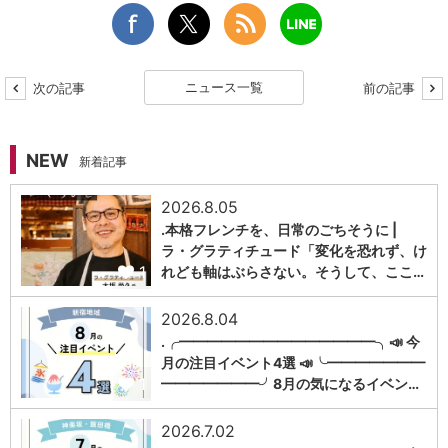
ニュース一覧
次の記事
前の記事
NEW
新着記事
2026.8.05
.本格フレンチを、日常のごちそうに |
ラ・グラティチュード「変化を恐れず、け
1
れども軸はぶらさない。そうして、ここ…
2026.8.04
.╭━━━━━━━━━━━━━━╮📣 今
月の注目イベント4選 📣╰━━━━━━━
1
━━━━━━━╯8月の気になるイベン…
2026.7.02