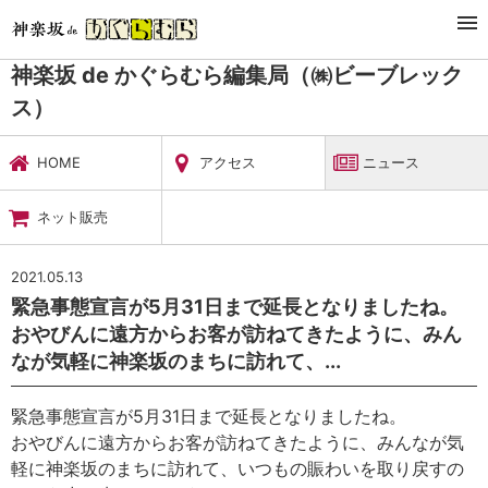
TOP
暮らし・娯楽
神楽坂 de かぐらむら編集局（㈱ビーブレックス）
ニュース
神楽坂 de かぐらむら編集局（㈱ビーブレック
ス）
HOME
アクセス
ニュース
ネット販売
2021.05.13
緊急事態宣言が5月31日まで延長となりましたね。
おやびんに遠方からお客が訪ねてきたように、みん
なが気軽に神楽坂のまちに訪れて、...
緊急事態宣言が5月31日まで延長となりましたね。
おやびんに遠方からお客が訪ねてきたように、みんなが気
軽に神楽坂のまちに訪れて、いつもの賑わいを取り戻すの