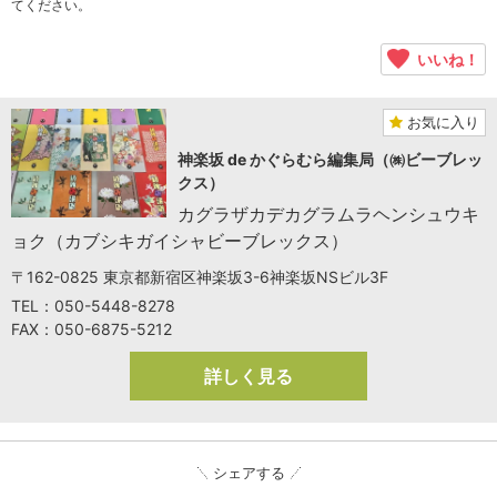
てください。
いいね！
お気に入り
神楽坂 de かぐらむら編集局（㈱ビーブレッ
クス）
カグラザカデカグラムラヘンシュウキ
ョク（カブシキガイシャビーブレックス）
〒162-0825 東京都新宿区神楽坂3-6神楽坂NSビル3F
TEL：050-5448-8278
FAX：050-6875-5212
詳しく見る
シェアする