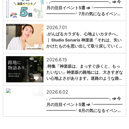
.╭━━━━━━━━━━━━━━╮📣 今
月の注目イベント5選 📣╰━━━━━━━
1
━━━━━━━╯7月の気になるイベン…
2026.7.01
.がんばるカラダを、心地よいカタチへ。
｜ Studio Sonaris 神楽坂「それは、失い
1
かけたものを思い出して取り戻していく…
2026.6.15
.特集「神楽坂は、まっすぐ歩くと、もっ
たいない」神楽坂の路地には、大きすぎな
1
い心地よさがあります。迷路のような路…
1
2026.6.02
.╭━━━━━━━━━━━━━━╮📣 今
月の注目イベント5選 📣╰━━━━━━━
━━━━━━━╯6月の気になるイベン…