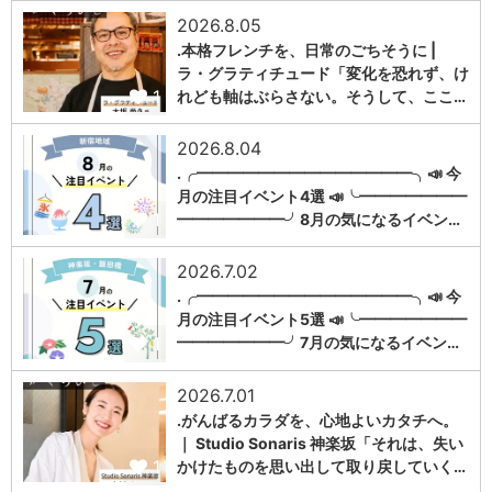
2026.8.05
.本格フレンチを、日常のごちそうに |
ラ・グラティチュード「変化を恐れず、け
1
れども軸はぶらさない。そうして、ここ…
2026.8.04
.╭━━━━━━━━━━━━━━╮📣 今
月の注目イベント4選 📣╰━━━━━━━
1
━━━━━━━╯8月の気になるイベン…
2026.7.02
.╭━━━━━━━━━━━━━━╮📣 今
月の注目イベント5選 📣╰━━━━━━━
1
━━━━━━━╯7月の気になるイベン…
2026.7.01
.がんばるカラダを、心地よいカタチへ。
｜ Studio Sonaris 神楽坂「それは、失い
1
かけたものを思い出して取り戻していく…