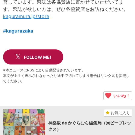
営しています。幣誌は各協賛店に置かせていただいてま
す。幣誌が欲しい方は、ぜひ各協賛店をお訪ねください。
kaguramura.jp/store
#
kagurazaka
FOLLOW ME!
※本ニュースはRSSにより自動配信されています。
本文が上手く表示されなかったり途中で切れてしまう場合はリンク元を参照し
てください。
いいね！
お気に入り
神楽坂 de かぐらむら編集局（㈱ビーブレッ
クス）