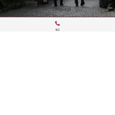
Select Language
▼
電話
サイトTOP
運営会社案内
サイト理念とコンセプト
プライバシーポリシー
サイトポリシー
お問合せ
掲載申し込み
店舗ログイン
Copyright(c) 2026 神楽坂 de かぐらむら Inc.All Rights Reserved.