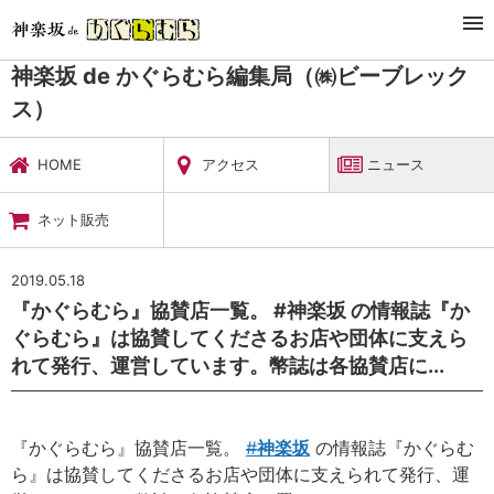
TOP
暮らし・娯楽
神楽坂 de かぐらむら編集局（㈱ビーブレックス）
ニュース
神楽坂 de かぐらむら編集局（㈱ビーブレック
ス）
HOME
アクセス
ニュース
ネット販売
2019.05.18
『かぐらむら』協賛店一覧。 #神楽坂 の情報誌『か
ぐらむら』は協賛してくださるお店や団体に支えら
れて発行、運営しています。幣誌は各協賛店に...
『かぐらむら』協賛店一覧。
#
神楽坂
の情報誌『かぐらむ
ら』は協賛してくださるお店や団体に支えられて発行、運