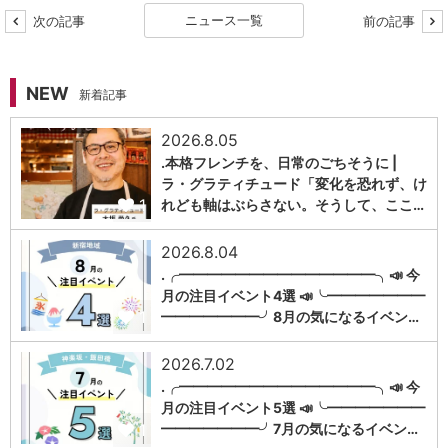
ニュース一覧
次の記事
前の記事
NEW
新着記事
2026.8.05
.本格フレンチを、日常のごちそうに |
ラ・グラティチュード「変化を恐れず、け
1
れども軸はぶらさない。そうして、ここ…
2026.8.04
.╭━━━━━━━━━━━━━━╮📣 今
月の注目イベント4選 📣╰━━━━━━━
1
━━━━━━━╯8月の気になるイベン…
2026.7.02
.╭━━━━━━━━━━━━━━╮📣 今
月の注目イベント5選 📣╰━━━━━━━
1
━━━━━━━╯7月の気になるイベン…