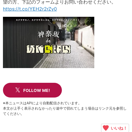
望の方、下記のフォームよりお問い合わせください。
https://t.co/YEH2r2rZy0
FOLLOW ME!
※本ニュースはAPIにより自動配信されています。
本文が上手く表示されなかったり途中で切れてしまう場合はリンク元を参照し
てください。
いいね！