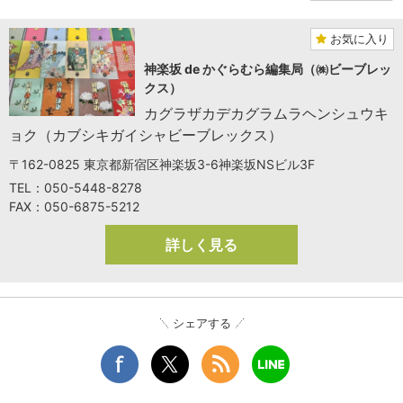
お気に入り
神楽坂 de かぐらむら編集局（㈱ビーブレッ
クス）
カグラザカデカグラムラヘンシュウキ
ョク（カブシキガイシャビーブレックス）
〒162-0825 東京都新宿区神楽坂3-6神楽坂NSビル3F
TEL：050-5448-8278
FAX：050-6875-5212
詳しく見る
シェアする