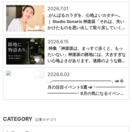
2026.7.01
.がんばるカラダを、心地よいカタチへ。
｜ Studio Sonaris 神楽坂「それは、失い
1
かけたものを思い出して取り戻していく…
2026.6.15
.特集「神楽坂は、まっすぐ歩くと、もっ
たいない」神楽坂の路地には、大きすぎな
1
い心地よさがあります。迷路のような路…
1
2026.6.02
.╭━━━━━━━━━━━━━━╮📣 今
月の注目イベント5選 📣╰━━━━━━━
━━━━━━━╯6月の気になるイベン…
CATEGORY
記事カテゴリ