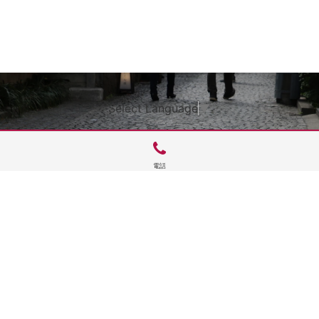
Select Language
▼
電話
サイトTOP
運営会社案内
サイト理念とコンセプト
プライバシーポリシー
サイトポリシー
お問合せ
掲載申し込み
店舗ログイン