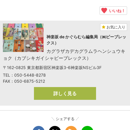
いいね！
お気に入り
神楽坂 de かぐらむら編集局（㈱ビーブレッ
クス）
カグラザカデカグラムラヘンシュウキ
ョク（カブシキガイシャビーブレックス）
〒162-0825 東京都新宿区神楽坂3-6神楽坂NSビル3F
TEL：050-5448-8278
FAX：050-6875-5212
詳しく見る
シェアする