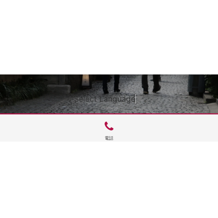
Select Language
▼
電話
サイトTOP
運営会社案内
サイト理念とコンセプト