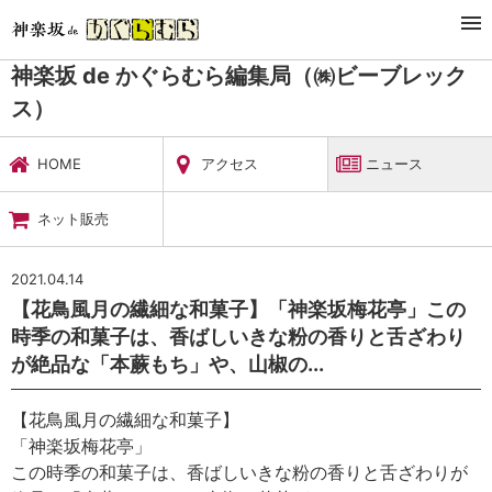
TOP
暮らし・娯楽
神楽坂 de かぐらむら編集局（㈱ビーブレックス）
ニュース
神楽坂 de かぐらむら編集局（㈱ビーブレック
ス）
HOME
アクセス
ニュース
ネット販売
2021.04.14
【花鳥風月の繊細な和菓子】「神楽坂梅花亭」この
時季の和菓子は、香ばしいきな粉の香りと舌ざわり
が絶品な「本蕨もち」や、山椒の...
【花鳥風月の繊細な和菓子】
「神楽坂梅花亭」
この時季の和菓子は、香ばしいきな粉の香りと舌ざわりが