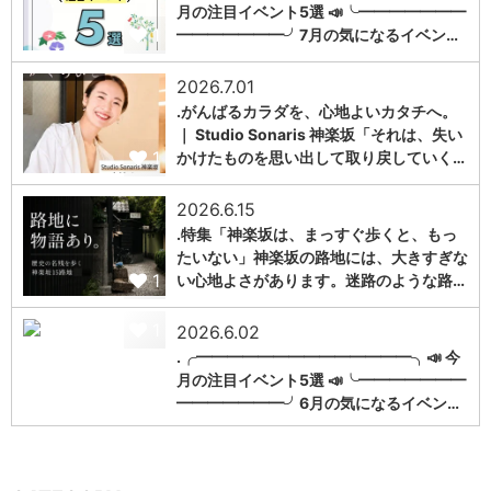
月の注目イベント5選 📣╰━━━━━━━
1
━━━━━━━╯7月の気になるイベン…
2026.7.01
.がんばるカラダを、心地よいカタチへ。
｜ Studio Sonaris 神楽坂「それは、失い
1
かけたものを思い出して取り戻していく…
2026.6.15
.特集「神楽坂は、まっすぐ歩くと、もっ
たいない」神楽坂の路地には、大きすぎな
1
い心地よさがあります。迷路のような路…
1
2026.6.02
.╭━━━━━━━━━━━━━━╮📣 今
月の注目イベント5選 📣╰━━━━━━━
━━━━━━━╯6月の気になるイベン…